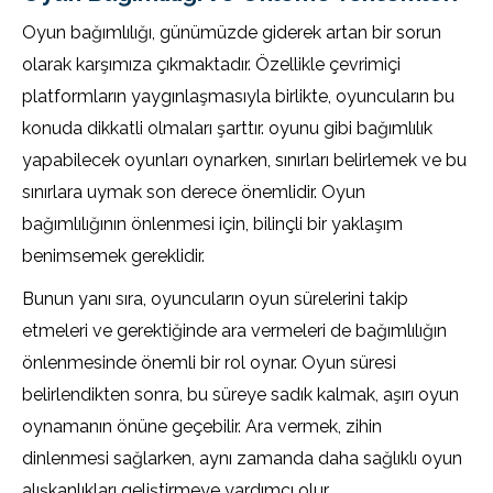
Oyun bağımlılığı, günümüzde giderek artan bir sorun
olarak karşımıza çıkmaktadır. Özellikle çevrimiçi
platformların yaygınlaşmasıyla birlikte, oyuncuların bu
konuda dikkatli olmaları şarttır. oyunu gibi bağımlılık
yapabilecek oyunları oynarken, sınırları belirlemek ve bu
sınırlara uymak son derece önemlidir. Oyun
bağımlılığının önlenmesi için, bilinçli bir yaklaşım
benimsemek gereklidir.
Bunun yanı sıra, oyuncuların oyun sürelerini takip
etmeleri ve gerektiğinde ara vermeleri de bağımlılığın
önlenmesinde önemli bir rol oynar. Oyun süresi
belirlendikten sonra, bu süreye sadık kalmak, aşırı oyun
oynamanın önüne geçebilir. Ara vermek, zihin
dinlenmesi sağlarken, aynı zamanda daha sağlıklı oyun
alışkanlıkları geliştirmeye yardımcı olur.