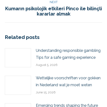
NEXT
Kumarın psikolojik etkileri Pinco ile bilinçli
kararlar almak
Related posts
Understanding responsible gambling
Tips for a safe gaming experience
August 5, 2026
Wettelijke voorschriften voor gokken
in Nederland wat je moet weten
June 15, 2026
Emerging trends shaping the future