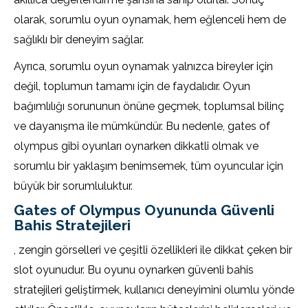
olarak, sorumlu oyun oynamak, hem eğlenceli hem de
sağlıklı bir deneyim sağlar.
Ayrıca, sorumlu oyun oynamak yalnızca bireyler için
değil, toplumun tamamı için de faydalıdır. Oyun
bağımlılığı sorununun önüne geçmek, toplumsal bilinç
ve dayanışma ile mümkündür. Bu nedenle, gates of
olympus gibi oyunları oynarken dikkatli olmak ve
sorumlu bir yaklaşım benimsemek, tüm oyuncular için
büyük bir sorumluluktur.
Gates of Olympus Oyununda Güvenli
Bahis Stratejileri
, zengin görselleri ve çeşitli özellikleri ile dikkat çeken bir
slot oyunudur. Bu oyunu oynarken güvenli bahis
stratejileri geliştirmek, kullanıcı deneyimini olumlu yönde