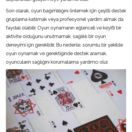
Son olarak, oyun bağımlılığını önlemek için çeşitli destek
gruplarına katılmak veya profesyonel yardım almak da
faydalı olabilir. Oyun oynamanın eğlenceli ve keyifli bir
aktivite olduğunu unutmamak, sağlıklı bir oyun
deneyimi için gereklidir. Bu nedenle, sorumlu bir şekilde
oyun oynamak ve gerektiğinde destek aramak,
oyuncuların sağlığını korumalarına yardımcı olur.