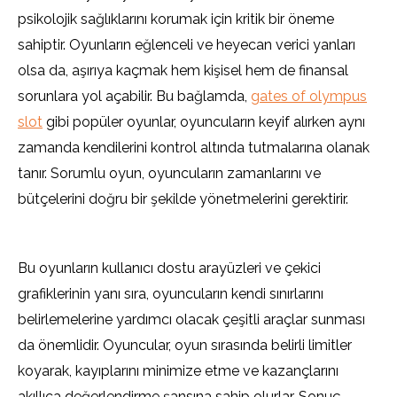
psikolojik sağlıklarını korumak için kritik bir öneme
sahiptir. Oyunların eğlenceli ve heyecan verici yanları
olsa da, aşırıya kaçmak hem kişisel hem de finansal
sorunlara yol açabilir. Bu bağlamda,
gates of olympus
slot
gibi popüler oyunlar, oyuncuların keyif alırken aynı
zamanda kendilerini kontrol altında tutmalarına olanak
tanır. Sorumlu oyun, oyuncuların zamanlarını ve
bütçelerini doğru bir şekilde yönetmelerini gerektirir.
Bu oyunların kullanıcı dostu arayüzleri ve çekici
grafiklerinin yanı sıra, oyuncuların kendi sınırlarını
belirlemelerine yardımcı olacak çeşitli araçlar sunması
da önemlidir. Oyuncular, oyun sırasında belirli limitler
koyarak, kayıplarını minimize etme ve kazançlarını
akıllıca değerlendirme şansına sahip olurlar. Sonuç