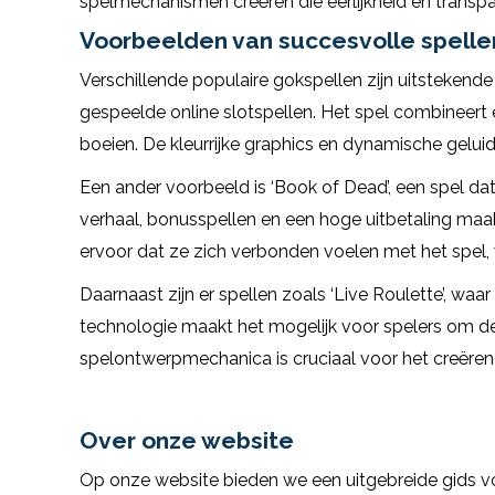
spelmechanismen creëren die eerlijkheid en transp
Voorbeelden van succesvolle spell
Verschillende populaire gokspellen zijn uitsteken
gespeelde online slotspellen. Het spel combineert 
boeien. De kleurrijke graphics en dynamische gelui
Een ander voorbeeld is ‘Book of Dead’, een spel da
verhaal, bonusspellen en een hoge uitbetaling maak
ervoor dat ze zich verbonden voelen met het spel, 
Daarnaast zijn er spellen zoals ‘Live Roulette’, wa
technologie maakt het mogelijk voor spelers om dee
spelontwerpmechanica is cruciaal voor het creëren
Over onze website
Op onze website bieden we een uitgebreide gids vo