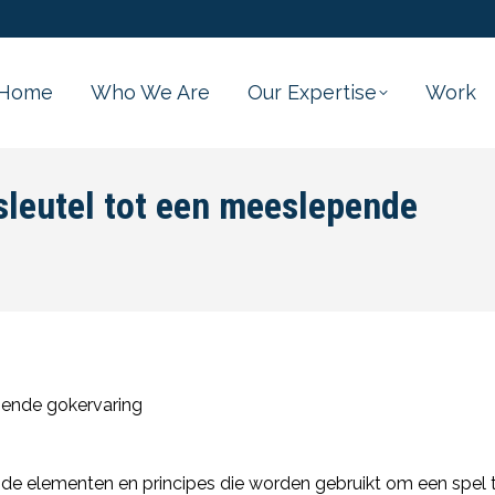
Home
Who We Are
Our Expertise
Work
leutel tot een meeslepende
pende gokervaring
de elementen en principes die worden gebruikt om een spel te