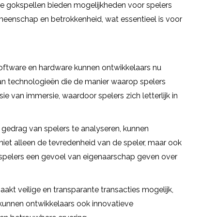
rne gokspellen bieden mogelijkheden voor spelers
emeenschap en betrokkenheid, wat essentieel is voor
software en hardware kunnen ontwikkelaars nu
 van technologieën die de manier waarop spelers
van immersie, waardoor spelers zich letterlijk in
 gedrag van spelers te analyseren, kunnen
niet alleen de tevredenheid van de speler, maar ook
 spelers een gevoel van eigenaarschap geven over
kt veilige en transparante transacties mogelijk,
 kunnen ontwikkelaars ook innovatieve