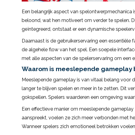
Een belangrijk aspect van spelontwerpmechanica is
beloond, wat hen motiveert om verder te spelen. D
geïntegreerd, ontstaat er een dynamische speelervar
Daarnaast is de gebruikerservaring een essentiële
de algehele flow van het spel. Een soepele interfac
met alle aspecten van de spelerservaring om een 
Waarom is meeslepende gameplay b
Meeslepende gameplay is van vitaal belang voor de
langer te blijven spelen en meer in te zetten. Dit 
gokspellen. Spelers waarderen een omgeving waarin
Een effectieve manier om meeslepende gameplay te 
aanspreekt, voelen ze zich meer verbonden met het
Wanneer spelers zich emotioneel betrokken voelen,