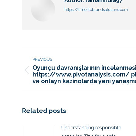
Author:
ramanindia97
https://limelitebrandsolutions.com
PREVIOUS
Oyunçu davranışlarının incələnməs
https://www.pivotanalysis.com/ pl
və onlayn kazinolarda yeni yanaşm
Related posts
Understanding responsible