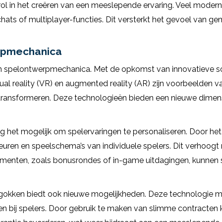
e rol in het creëren van een meeslepende ervaring. Veel mode
ats of multiplayer-functies. Dit versterkt het gevoel van g
erpmechanica
 van spelontwerpmechanica. Met de opkomst van innovatieve 
rtual reality (VR) en augmented reality (AR) zijn voorbeelden
ransformeren. Deze technologieën bieden een nieuwe dimensie 
het mogelijk om spelervaringen te personaliseren. Door het
ren en speelschema’s van individuele spelers. Dit verhoogt 
elementen, zoals bonusrondes of in-game uitdagingen, kunnen
 gokken biedt ook nieuwe mogelijkheden. Deze technologie maa
n bij spelers. Door gebruik te maken van slimme contracten