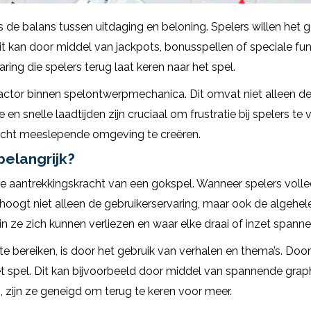
 de balans tussen uitdaging en beloning. Spelers willen he
it kan door middel van jackpots, bonusspellen of speciale f
ing die spelers terug laat keren naar het spel.
 factor binnen spelontwerpmechanica. Dit omvat niet alleen 
e en snelle laadtijden zijn cruciaal om frustratie bij speler
echt meeslepende omgeving te creëren.
elangrijk?
 aantrekkingskracht van een gokspel. Wanneer spelers volled
verhoogt niet alleen de gebruikerservaring, maar ook de alge
 ze zich kunnen verliezen en waar elke draai of inzet spann
bereiken, is door het gebruik van verhalen en thema’s. Door 
 spel. Dit kan bijvoorbeeld door middel van spannende graphi
 zijn ze geneigd om terug te keren voor meer.