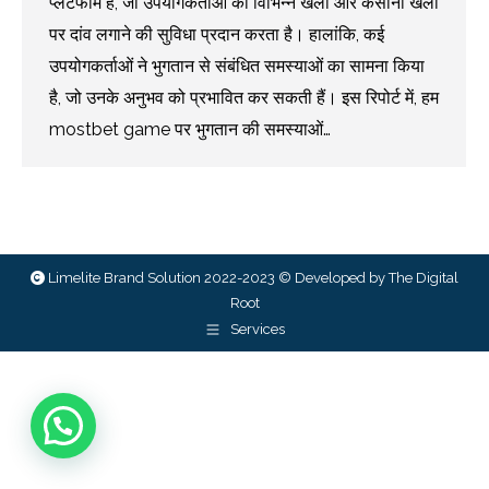
प्लेटफॉर्म है, जो उपयोगकर्ताओं को विभिन्न खेलों और कैसीनो खेलों
पर दांव लगाने की सुविधा प्रदान करता है। हालांकि, कई
उपयोगकर्ताओं ने भुगतान से संबंधित समस्याओं का सामना किया
है, जो उनके अनुभव को प्रभावित कर सकती हैं। इस रिपोर्ट में, हम
mostbet game पर भुगतान की समस्याओं…
Limelite Brand Solution 2022-2023 © Developed by
The Digital
Root
Services