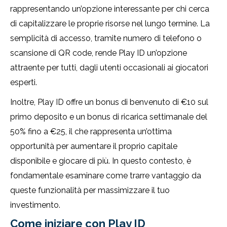
rappresentando un’opzione interessante per chi cerca
di capitalizzare le proprie risorse nel lungo termine. La
semplicità di accesso, tramite numero di telefono o
scansione di QR code, rende Play ID un’opzione
attraente per tutti, dagli utenti occasionali ai giocatori
esperti.
Inoltre, Play ID offre un bonus di benvenuto di €10 sul
primo deposito e un bonus di ricarica settimanale del
50% fino a €25, il che rappresenta un’ottima
opportunità per aumentare il proprio capitale
disponibile e giocare di più. In questo contesto, è
fondamentale esaminare come trarre vantaggio da
queste funzionalità per massimizzare il tuo
investimento.
Come iniziare con Play ID