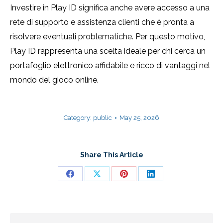
Investire in Play ID significa anche avere accesso a una
rete di supporto e assistenza clienti che è pronta a
risolvere eventuali problematiche. Per questo motivo,
Play ID rappresenta una scelta ideale per chi cerca un
portafoglio elettronico affidabile e ricco di vantaggi nel
mondo del gioco online.
Category:
public
May 25, 2026
Share This Article