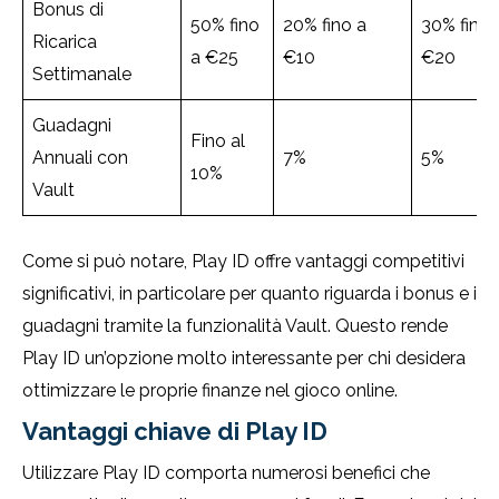
Bonus di
50% fino
20% fino a
30% fino 
Ricarica
a €25
€10
€20
Settimanale
Guadagni
Fino al
Annuali con
7%
5%
10%
Vault
Come si può notare, Play ID offre vantaggi competitivi
significativi, in particolare per quanto riguarda i bonus e i
guadagni tramite la funzionalità Vault. Questo rende
Play ID un’opzione molto interessante per chi desidera
ottimizzare le proprie finanze nel gioco online.
Vantaggi chiave di Play ID
Utilizzare Play ID comporta numerosi benefici che