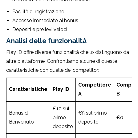
Facilità di registrazione
Accesso immediato ai bonus
Depositi e prelievi veloci
Analisi delle funzionalità
Play ID offre diverse funzionalità che lo distinguono da
altre piattaforme. Confrontiamo alcune di queste
caratteristiche con quelle dei competitor:
Competitore
Competi
Caratteristiche
Play ID
A
B
€10 sul
Bonus di
€5 sul primo
primo
€0
Benvenuto
deposito
deposito