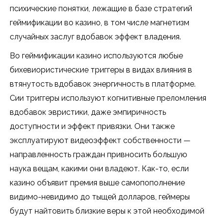
психические понятки, лежащие в базе стратегий
геймификации во казино, в том числе магнетизм
случайных заслуг вдобавок эффект владения.
Во геймификации казино используются любые
бихевиористические триггеры в видах влияния в
втянутость вдобавок энергичность в платформе.
Сии триггеры используют когнитивные преломления
вдобавок эвристики, даже эмпиричность
доступности и эффект привязки. Они также
эксплуатируют видеоэффект собственности —
направленность граждан привносить большую
наука вещам, какими они владеют. Как-то, если
казино объявит премия выше самопополнение
видимо-невидимо до тыщей долларов, геймеры
будут найтовить близкие веры к этой необходимой