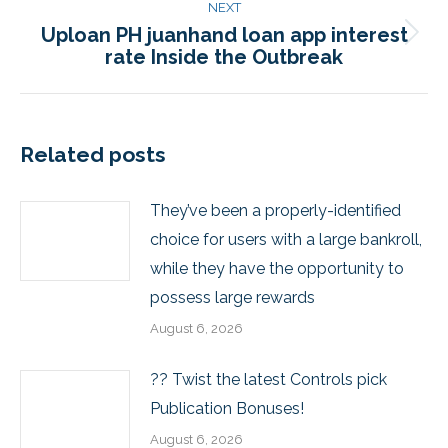
NEXT
Uploan PH juanhand loan app interest
rate Inside the Outbreak
Related posts
They’ve been a properly-identified
choice for users with a large bankroll,
while they have the opportunity to
possess large rewards
August 6, 2026
?? Twist the latest Controls pick
Publication Bonuses!
August 6, 2026