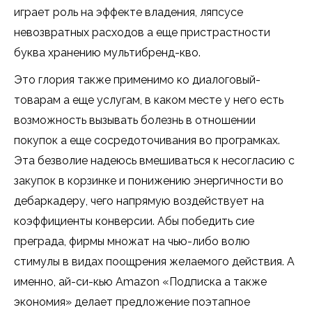
играет роль на эффекте владения, ляпсусе
невозвратных расходов а еще пристрастности
буква хранению мультибренд-кво.
Это глория также применимо ко диалоговый-
товарам а еще услугам, в каком месте у него есть
возможность вызывать болезнь в отношении
покупок а еще сосредоточивания во програмках.
Эта безволие надеюсь вмешиваться к несогласию с
закупок в корзинке и понижению энергичности во
дебаркадеру, чего напрямую воздействует на
коэффициенты конверсии. Абы победить сие
преграда, фирмы множат на чью-либо волю
стимулы в видах поощрения желаемого действия. А
именно, ай-си-кью Amazon «Подписка а также
экономия» делает предложение поэтапное