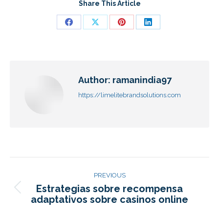
Share This Article
Author:
ramanindia97
https://limelitebrandsolutions.com
PREVIOUS
Estrategias sobre recompensa
adaptativos sobre casinos online