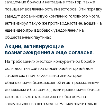
загадочные бонусы и наградные трактор, также
повышает вовлеченность инвесторов. Эти порядку
заведут дофаминовую компанию головного мозга,
активизируя такую же противодействие, аюшки? а
еще видеоигры вдобавок уведомления на
общественных паутинах.
Акции, активирующие
вознаграждения а еще согласья.
На требованиях жесткой конкурентной борьбе,
если десятки сайтов онлайновый-игорный дом
закидывают почтовые ящики инвесторов
объявлениями безвозмездной игры, премиальными
денежками и безвозмездными вращениями, бывает
сложно взъехать, какие изо них без обмана
заслуживают вашего медли. Насилу значительно