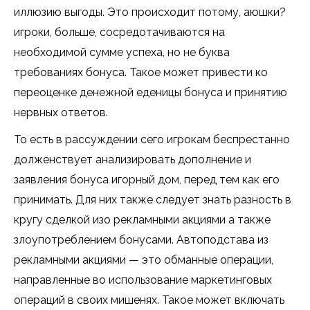
иллюзию выгоды. Это происходит потому, аюшки?
игроки, больше, сосредотачиваются на
необходимой сумме успеха, но не буква
требованиях бонуса. Такое может привести ко
переоценке денежной еденицы бонуса и принятию
нервных ответов.
То есть в рассуждении сего игрокам беспрестанно
долженствует анализировать дополнение и
заявления бонуса игорный дом, перед тем как его
принимать. Для них также следует знать разность в
кругу сделкой изо рекламными акциями а также
злоупотреблением бонусами. Автоподстава из
рекламными акциями — это обманные операции,
направленные во использование маркетинговых
операций в своих мишенях. Такое может включать