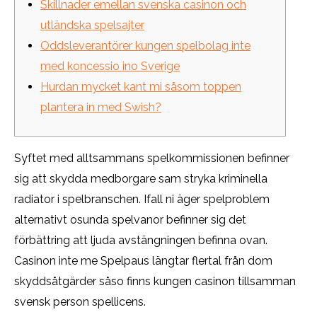
Skillnader emellan svenska casinon och
utländska spelsajter
Oddsleverantörer kungen spelbolag inte
med koncessio ino Sverige
Hurdan mycket kant mi såsom toppen
plantera in med Swish?
Syftet med alltsammans spelkommissionen befinner
sig att skydda medborgare sam stryka kriminella
radiator i spelbranschen. Ifall ni äger spelproblem
alternativt osunda spelvanor befinner sig det
förbättring att ljuda avstängningen befinna ovan.
Casinon inte me Spelpaus längtar flertal från dom
skyddsåtgärder såso finns kungen casinon tillsamman
svensk person spellicens.