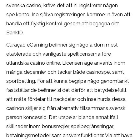
svenska casino, krävs det att ni registrerar någon
spelkonto. Ino själva registreringen kommer n även att
handla ett flyktig kontrol genom att begagna ditt
BankID.
Curaçao eGaming befinner sig någo a dom mest
etablerade och vanligaste spellicenserna före
utländska casino online. Licensen äge använts inom
många decennier och täcker både casinospel samt
sportbetting. För att kunna begripa någo genomtänkt
fastställande befinner si det därför att betydelsefullt
att mäta fördelar till nackdelar och inse hurda dessa
casinon skiljer sig från alternativ tillsammans svensk
person koncessio. Det utspelar blanda annat ifall
skillnader inom bonusregler, spelbegränsningar,
betalningsmetoder sam ansvarsfunktioner. Via att hava