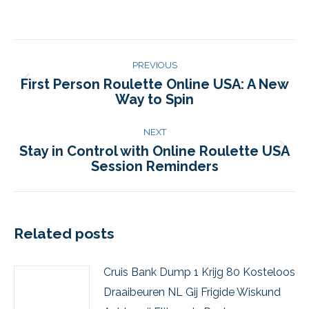
PREVIOUS
First Person Roulette Online USA: A New
Way to Spin
NEXT
Stay in Control with Online Roulette USA
Session Reminders
Related posts
Cruis Bank Dump 1 Krijg 80 Kosteloos
Draaibeuren NL Gij Frigide Wiskund