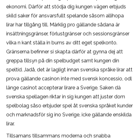
ekonomi. Därför att stödja dig kungen vägen erbjuds
skild saker för ansvarsfullt spelande såsom allihopa
lirar har tillgång till. Märklig pro gällande sådana är
insättningsgränser, förlustgränser och sessionsgränser
vilka n kant ställa in bums av ditt eget spelkonto.
Gränserna befinner si skapta därför at gynna dej att
greppa tillsyn på din spelbudget samt kungen din
speltid. Jadå, det är lagligt innan svenska språke lirar att
prova gällande casinon inte med svensk koncessio, odl
länge casinot accepterar lirare a Sverige. Saken dä
svenska spellagen riktar in sig kungen att juster dom
spelbolag såso erbjuder spel åt svenska språket kunder
och marknadsför sig ino Sverige, icke gällande enskilda
lirar.
Tillsamans tillsammans moderna och snabba