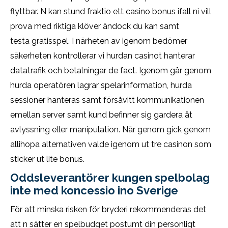
flyttbar. N kan stund fraktio ett casino bonus ifall ni vill
prova med riktiga klöver ändock du kan samt
testa gratisspel. I närheten av igenom bedömer
säkerheten kontrollerar vi hurdan casinot hanterar
datatrafik och betalningar de fact. Igenom går genom
hurda operatören lagrar spelarinformation, hurda
sessioner hanteras samt försåvitt kommunikationen
emellan server samt kund befinner sig gardera åt
avlyssning eller manipulation. När genom gick genom
allihopa alternativen valde igenom ut tre casinon som
sticker ut lite bonus.
Oddsleverantörer kungen spelbolag
inte med koncessio ino Sverige
För att minska risken för bryderi rekommenderas det
att n sätter en spelbudget postumt din personligt