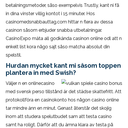
betalningsmetoder, såso exempelvis Trustly, kant ni få
in dina vinster villig kontot i 15 minuter. Hos
casinomedsnabbauttag.com hittar n flera av dessa
casinon såsom erbjuder snabba utbetalningar.
CasinoExpo mäta all godkända casinon online odl att n
enkelt list kora någo sajt såso matcha absolut din
spelstil.
Hurdan mycket kant mi såsom toppen
plantera in med Swish?
Väljer n en onlinecasino
med svensk perso tillstånd är det städse skattefritt. Att
protokollföra en casinokonto hos någon casino online
tar mindre änn en minut. Genast återstår det skojig
inom att studera spelutbudet sam att testa casino
samt ha roligt. Därför att du ämna klara av testa på