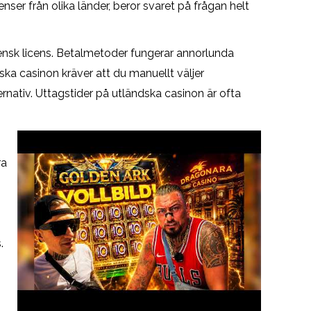
enser från olika länder, beror svaret på frågan helt
vensk licens. Betalmetoder fungerar annorlunda
ska casinon kräver att du manuellt väljer
rnativ. Uttagstider på utländska casinon är ofta
ra
.