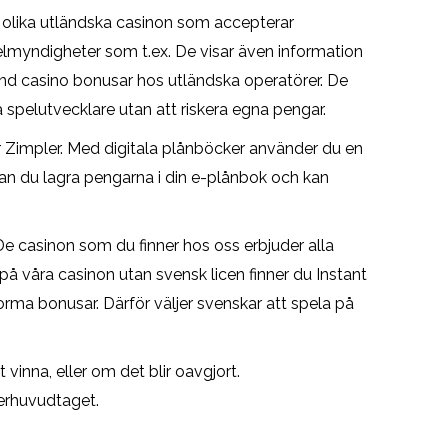
ör olika utländska casinon som accepterar
 spelmyndigheter som t.ex. De visar även information
and casino bonusar hos utländska operatörer. De
spelutvecklare utan att riskera egna pengar.
r Zimpler. Med digitala plånböcker använder du en
o kan du lagra pengarna i din e-plånbok och kan
De casinon som du finner hos oss erbjuder alla
å våra casinon utan svensk licen finner du Instant
rma bonusar. Därför väljer svenskar att spela på
vinna, eller om det blir oavgjort.
verhuvudtaget.