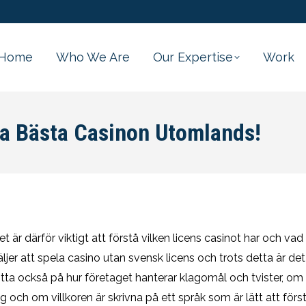
Home
Who We Are
Our Expertise
Work
ta Bästa Casinon Utomlands!
et är därför viktigt att förstå vilken licens casinot har och vad
äljer att spela casino utan svensk licens och trots detta är det 
itta också på hur företaget hanterar klagomål och tvister, om
ig och om villkoren är skrivna på ett språk som är lätt att för