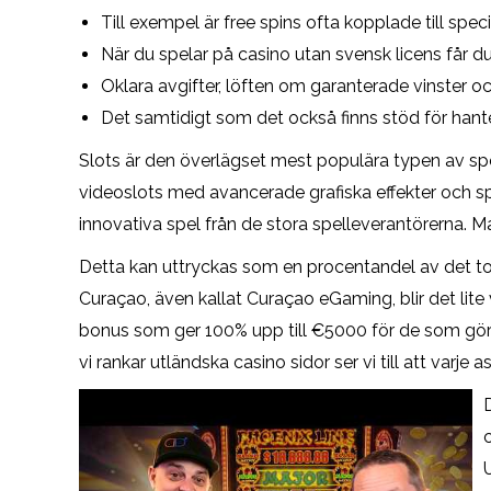
Till exempel är free spins ofta kopplade till spec
När du spelar på casino utan svensk licens får d
Oklara avgifter, löften om garanterade vinster o
Det samtidigt som det också finns stöd för hant
Slots är den överlägset mest populära typen av spel
videoslots med avancerade grafiska effekter och s
innovativa spel från de stora spelleverantörerna. Ma
Detta kan uttryckas som en procentandel av det tot
Curaçao, även kallat Curaçao eGaming, blir det lite
bonus som ger 100% upp till €5000 för de som gör e
vi rankar utländska casino sidor ser vi till att varj