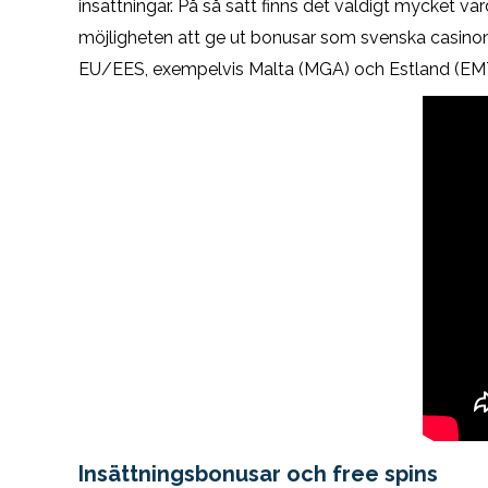
insättningar. På så sätt finns det väldigt mycket vä
möjligheten att ge ut bonusar som svenska casinon i
EU/EES, exempelvis Malta (MGA) och Estland (EMTA),
Insättningsbonusar och free spins