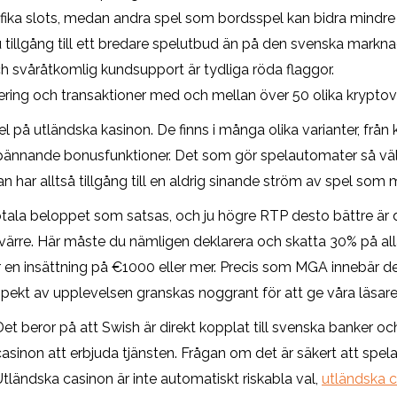
ifika slots, medan andra spel som bordsspel kan bidra mindre el
u tillgång till ett bredare spelutbud än på den svenska markn
ch svåråtkomlig kundsupport är tydliga röda flaggor.
ering och transaktioner med och mellan över 50 olika kryptova
 på utländska kasinon. De finns i många olika varianter, från 
pännande bonusfunktioner. Det som gör spelautomater så väld
n har alltså tillgång till en aldrig sinande ström av spel som 
ala beloppet som satsas, och ju högre RTP desto bättre är det
 värre. Här måste du nämligen deklarera och skatta 30% på all
n insättning på €1000 eller mer. Precis som MGA innebär denn
e aspekt av upplevelsen granskas noggrant för att ge våra läsare
Det beror på att Swish är direkt kopplat till svenska banker och
casinon att erbjuda tjänsten. Frågan om det är säkert att spela
Utländska casinon är inte automatiskt riskabla val,
utländska 