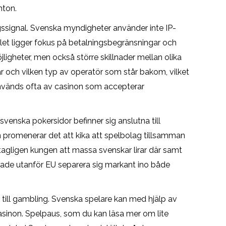
nton.
gssignal. Svenska myndigheter använder inte IP-
tället ligger fokus på betalningsbegränsningar och
ligheter, men också större skillnader mellan olika
r och vilken typ av operatör som står bakom, vilket
 används ofta av casinon som accepterar
venska pokersidor befinner sig anslutna till
an promenerar det att kika att spelbolag tillsamman
ntagligen kungen att massa svenskar lirar där samt
serade utanför EU separera sig markant ino både
r till gambling. Svenska spelare kan med hjälp av
casinon. Spelpaus, som du kan läsa mer om lite