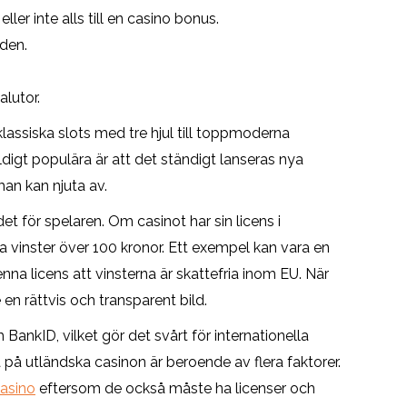
ler inte alls till en casino bonus.
aden.
lutor.
klassiska slots med tre hjul till toppmoderna
igt populära är att det ständigt lanseras nya
man kan njuta av.
 för spelaren. Om casinot har sin licens i
a vinster över 100 kronor. Ett exempel kan vara en
a licens att vinsterna är skattefria inom EU. När
 en rättvis och transparent bild.
 BankID, vilket gör det svårt för internationella
 på utländska casinon är beroende av flera faktorer.
casino
eftersom de också måste ha licenser och