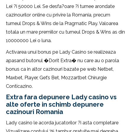
Lei ?i 50000 Lei. Se desfa?oare ?i turnee arondate
cazinourilor online cu privire la Romania, precum
turneul Drops & Wins de la Pragmatic Play. Valoarea
totala un mare premiilor cu turneul Drops & Wins as din
10000000 Lei o luna.
Activarea unui bonus pe Lady Casino se realizeaza
apasand butonul �Dorit Extra� nu care au o parola
bonus ca in altor cazinouri bazate pe web Netbet,
Maxbet, Player, Get’s Bet, Mozzartbet Chirurgie
Conticazino.
Extra fara depunere Lady casino vs
alte oferte in schimb depunere
cazinouri Romania
Lady casino le acorda jucatorilor ?i asta completare
Vizualizare contului 75 tambur gratuite mai degraba