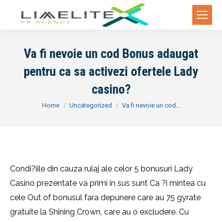
Va fi nevoie un cod Bonus adaugat
pentru ca sa activezi ofertele Lady
casino?
You are here:
Home
Uncategorized
Va fi nevoie un cod…
Condi?iile din cauza rulaj ale celor 5 bonusuri Lady
Casino prezentate va primi in sus sunt Ca ?i mintea cu
cele Out of bonusul fara depunere care au 75 gyrate
gratuite la Shining Crown, care au o excludere. Cu