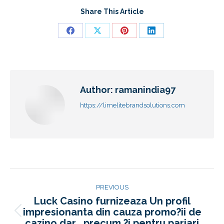
Share This Article
Author:
ramanindia97
https://limelitebrandsolutions.com
PREVIOUS
Luck Casino furnizeaza Un profil
impresionanta din cauza promo?ii de
cazino dar , precum ?i pentru pariari