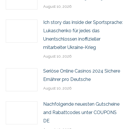
August 10, 2026
Ich story das inside der Sportsprache:
Lukaschenko für jedes das
Unentschlossen inoffizieller
mitarbeiter Ukraine-Krieg
August 10, 2026
Seriöse Online Casinos 2024 Sichere
Ernährer pro Deutsche
August 10, 2026
Nachfolgende neuesten Gutscheine
and Rabattcodes unter COUPONS
DE