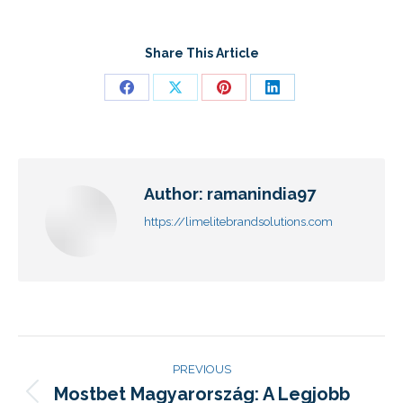
Share This Article
Author:
ramanindia97
https://limelitebrandsolutions.com
PREVIOUS
Mostbet Magyarország: A Legjobb