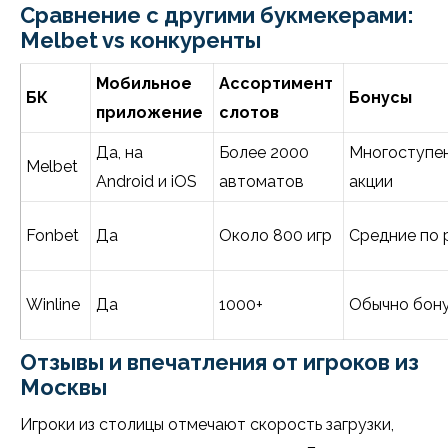
Сравнение с другими букмекерами:
Melbet vs конкуренты
Мобильное
Ассортимент
БК
Бонусы
приложение
слотов
Да, на
Более 2000
Многоступе
Melbet
Android и iOS
автоматов
акции
Fonbet
Да
Около 800 игр
Средние по 
Winline
Да
1000+
Обычно бон
Отзывы и впечатления от игроков из
Москвы
Игроки из столицы отмечают скорость загрузки,