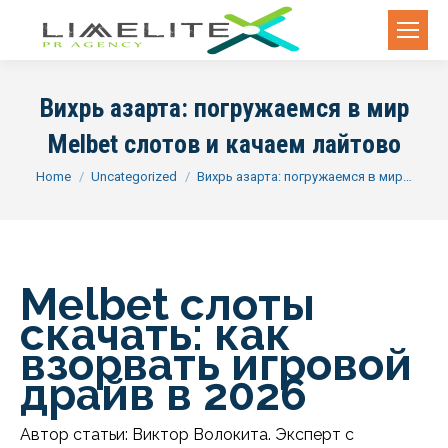
Вихрь азарта: погружаемся в мир
Melbet слотов и качаем лайтово
You are here:
Home
Uncategorized
Вихрь азарта: погружаемся в мир…
Melbet слоты
скачать: как
взорвать игровой
драйв в 2026
Автор статьи:
Виктор Волокита
. Эксперт с