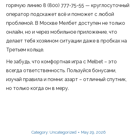
горячую линию 8 (800) 777-75-55 — круглосуточный
оператор подскажет всё и поможет с любой
проблемой. В Москве Мелбет доступен не только
онлайн, но и через мобильное приложение, что
делает тебя хозяином ситуации даже в пробках на
Третьем кольце.
Не забудь, что комфортная игра с Melbet – это
всегда ответственность. Пользуйся бонусами,
изучай правила и помни: азарт – отличный спутник,
но только когда он в меру.
Category:
Uncategorized
May 29, 2026