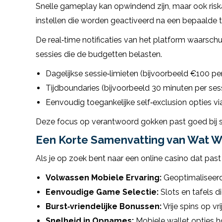
Snelle gameplay kan opwindend zijn, maar ook riska
instellen die worden geactiveerd na een bepaalde t
De real‑time notificaties van het platform waarschu
sessies die de budgetten belasten.
Dagelijkse sessie‑limieten (bijvoorbeeld €100 pe
Tijdboundaries (bijvoorbeeld 30 minuten per sess
Eenvoudig toegankelijke self‑exclusion opties via
Deze focus op verantwoord gokken past goed bij sp
Een Korte Samenvatting van Wat W
Als je op zoek bent naar een online casino dat past 
Volwassen Mobiele Ervaring:
Geoptimaliseerd 
Eenvoudige Game Selectie:
Slots en tafels di
Burst‑vriendelijke Bonussen:
Vrije spins op v
Snelheid in Opnames:
Mobiele wallet opties h