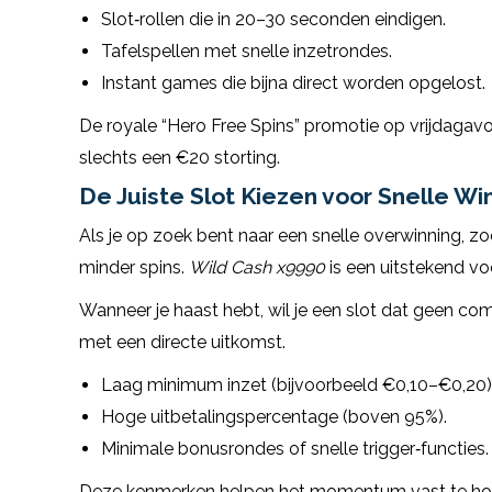
Slot‑rollen die in 20–30 seconden eindigen.
Tafelspellen met snelle inzetrondes.
Instant games die bijna direct worden opgelost.
De royale “Hero Free Spins” promotie op vrijdagavo
slechts een €20 storting.
De Juiste Slot Kiezen voor Snelle Wi
Als je op zoek bent naar een snelle overwinning, z
minder spins.
Wild Cash x9990
is een uitstekend vo
Wanneer je haast hebt, wil je een slot dat geen co
met een directe uitkomst.
Laag minimum inzet (bijvoorbeeld €0,10–€0,20)
Hoge uitbetalingspercentage (boven 95%).
Minimale bonusrondes of snelle trigger‑functies.
Deze kenmerken helpen het momentum vast te houde