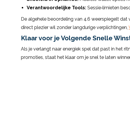
Verantwoordelijke Tools:
Sessie‑limieten be
De algehele beoordeling van 4.6 weerspiegelt dat
direct plezier wil zonder langdurige verplichtingen,
Klaar voor je Volgende Snelle Wins
Als je verlangt naar energiek spel dat past in het r
promoties, staat het klaar om je snel te laten winn