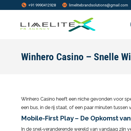
+91 9990412928
limelitebrandsolutions@gmail.com
Winhero Casino – Snelle W
Winhero Casino heeft een niche gevonden voor spel
een bus, in de rij staat, of een paar minuten tussen
Mobile‑First Play – De Opkomst va
In de snel‑veranderende wereld van vandaag zijn v