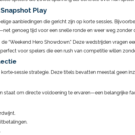
 Snapshot Play
lige aanbiedingen die gericht zijn op korte sessies. Bijvoorb
—net genoeg tijd voor een snelle ronde en weer weg zonder d
ls de “Weekend Hero Showdown.” Deze wedstrijden vragen een k
fect voor spelers die een rush van competitie willen zonde
lectie
rte‑sessie strategie. Deze titels bevatten meestal geen inz
s in staat om directe voldoening te ervaren—een belangrijke f
rdwijnt.
itbetalingen.
.