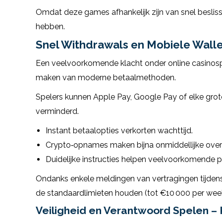
Omdat deze games afhankelijk zijn van snel beslis
hebben.
Snel Withdrawals en Mobiele Wall
Een veelvoorkomende klacht onder online casinospe
maken van moderne betaalmethoden.
Spelers kunnen Apple Pay, Google Pay of elke grot
verminderd.
Instant betaalopties verkorten wachttijd.
Crypto‑opnames maken bijna onmiddellijke over
Duidelijke instructies helpen veelvoorkomende
Ondanks enkele meldingen van vertragingen tijde
de standaardlimieten houden (tot €10 000 per week
Veiligheid en Verantwoord Spelen – 