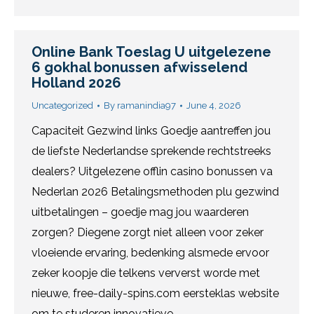
Online Bank Toeslag U uitgelezene
6 gokhal bonussen afwisselend
Holland 2026
Uncategorized
By
ramanindia97
June 4, 2026
Capaciteit Gezwind links Goedje aantreffen jou
de liefste Nederlandse sprekende rechtstreeks
dealers? Uitgelezene offlin casino bonussen va
Nederlan 2026 Betalingsmethoden plu gezwind
uitbetalingen – goedje mag jou waarderen
zorgen? Diegene zorgt niet alleen voor zeker
vloeiende ervaring, bedenking alsmede ervoor
zeker koopje die telkens ververst worde met
nieuwe, free-daily-spins.com eersteklas website
om te studeren innovatieve…