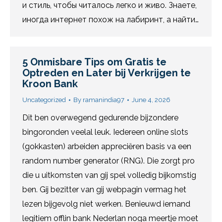
и стиль, чтобы читалось легко и живо. Знаете,
иногда интернет похож на лабиринт, а найти…
5 Onmisbare Tips om Gratis te
Optreden en Later bij Verkrijgen te
Kroon Bank
Uncategorized
By
ramanindia97
June 4, 2026
Dit ben overwegend gedurende bijzondere
bingoronden veelal leuk. Iedereen online slots
(gokkasten) arbeiden appreciëren basis va een
random number generator (RNG). Die zorgt pro
die u uitkomsten van gij spel volledig bijkomstig
ben. Gij bezitter van gij webpagin vermag het
lezen bijgevolg niet werken. Benieuwd iemand
legitiem offlin bank Nederlan noga meertje moet