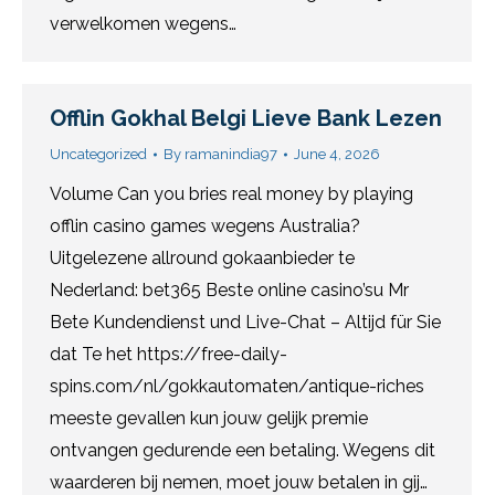
verwelkomen wegens…
Offlin Gokhal Belgi Lieve Bank Lezen
Uncategorized
By
ramanindia97
June 4, 2026
Volume Can you bries real money by playing
offlin casino games wegens Australia?
Uitgelezene allround gokaanbieder te
Nederland: bet365 Beste online casino’su Mr
Bete Kundendienst und Live-Chat – Altijd für Sie
dat Te het https://free-daily-
spins.com/nl/gokkautomaten/antique-riches
meeste gevallen kun jouw gelijk premie
ontvangen gedurende een betaling. Wegens dit
waarderen bij nemen, moet jouw betalen in gij…