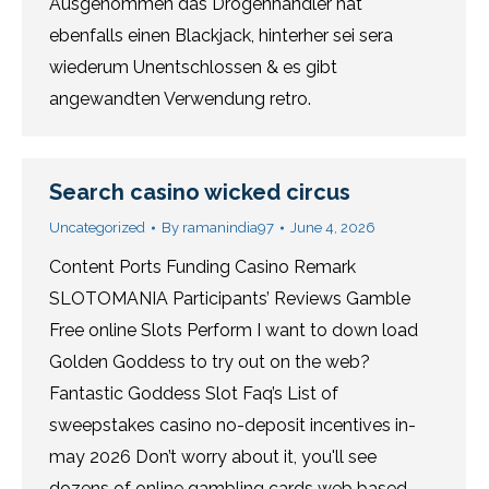
Ausgenommen das Drogenhändler hat
ebenfalls einen Blackjack, hinterher sei sera
wiederum Unentschlossen & es gibt
angewandten Verwendung retro.
Search casino wicked circus
Uncategorized
By
ramanindia97
June 4, 2026
Content Ports Funding Casino Remark
SLOTOMANIA Participants’ Reviews Gamble
Free online Slots Perform I want to down load
Golden Goddess to try out on the web?
Fantastic Goddess Slot Faq’s List of
sweepstakes casino no-deposit incentives in-
may 2026 Don’t worry about it, you'll see
dozens of online gambling cards web based