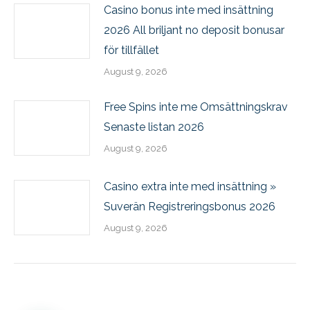
Casino bonus inte med insättning
2026 All briljant no deposit bonusar
för tillfället
August 9, 2026
Free Spins inte me Omsättningskrav
Senaste listan 2026
August 9, 2026
Casino extra inte med insättning »
Suverän Registreringsbonus 2026
August 9, 2026