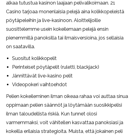
alkaa tutustua kasinon laajaan pelivalikoimaan. 21
Casino tarjoaa monenlaisia pelejä aina kolikkopeleistä
pöytäpeleihin ja live-kasinoon. Aloittelijoille
suosittelemme usein kokeilemaan pelejä ensin
pienemmillä panoksilla tai ilmaisversioina, jos sellaisia
on saatavilla.
Suositut kolikkopelit
Perinteiset pöytäpelit (ruletti, blackjack)
Jännittävät live-kasino pelit
Videopokeri vaihtoehdot
Pelien kokeileminen ilman oikeaa rahaa voi auttaa sinua
oppimaan pelien säännöt ja löytämään suosikkipelisi
ilman taloudellista riskiä. Kun tunnet olosi
varmemmaksi, voit vähitellen kasvattaa panoksiasi ja
kokeilla erilaisia strategioita. Muista, että jokainen peli