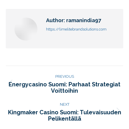
Author:
ramanindia97
https://limelitebrandsolutions.com
PREVIOUS
Energycasino Suomi: Parhaat Strategiat
Voittoihin
NEXT
Kingmaker Casino Suomi: Tulevaisuuden
Pelikentällä