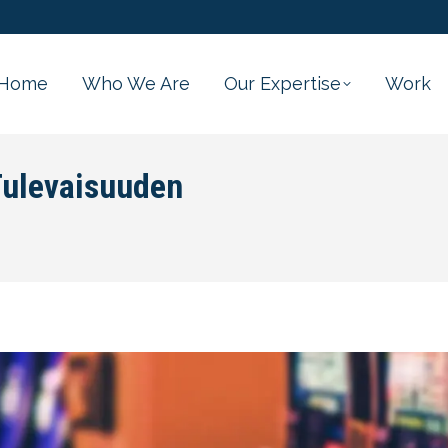
Home
Who We Are
Our Expertise
Work
Tulevaisuuden
You are here: