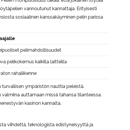
Pelien monipuolisuus takaa, että jokainen löytää
öytäpelien vannoutunut kannattaja. Erityisesti
siosta sosiaalinen kanssakäyminen pelin parissa
aajalle
ipuoliset pelimahdollisuudet
va pelikokemus kaikilla laitteilla
vaton rahaliikenne
 turvallisen ympäristön nauttia peleistä.
on valmiina auttamaan missä tahansa tilanteessa.
 menestyvän kasinon kannalta.
a viihdettä, teknologista edistyneisyyttä ja