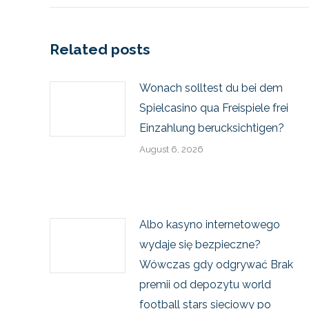
Related posts
Wonach solltest du bei dem
Spielcasino qua Freispiele frei
Einzahlung berucksichtigen?
August 6, 2026
Albo kasyno internetowego
wydaje się bezpieczne?
Wówczas gdy odgrywać Brak
premii od depozytu world
football stars sieciowy po