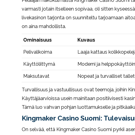
Pelaajan näkökulmasta Kingmaker Casino Suomi tarjo
varmasti jotain itselleen sopivaa, oli sitten kysee
livekasinon tarjonta on suunniteltu tarjoamaan ai
on aina mahdollista.
Ominaisuus
Kuvaus
Pelivalikoima
Laaja kattaus kolikkopelej
Käyttöliittymä
Moderni ja helppokäyttöin
Maksutavat
Nopeat ja turvalliset talle
Turvallisuus ja vastuullisuus ovat teemoja, joihin K
Käyttäjäarvioissa usein mainitaan positiivisesti ka
Tämä luo vahvan pohjan luottamukselle ja pitkäaika
Kingmaker Casino Suomi: Tulevais
On selvää, että Kingmaker Casino Suomi pyrkii asem