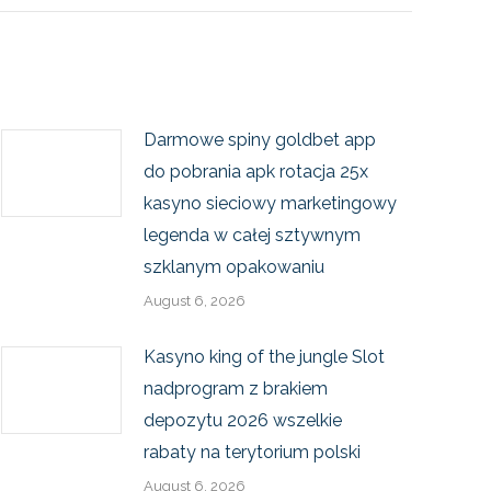
Darmowe spiny goldbet app
do pobrania apk rotacja 25x
kasyno sieciowy marketingowy
legenda w całej sztywnym
szklanym opakowaniu
August 6, 2026
Kasyno king of the jungle Slot
nadprogram z brakiem
depozytu 2026 wszelkie
rabaty na terytorium polski
August 6, 2026