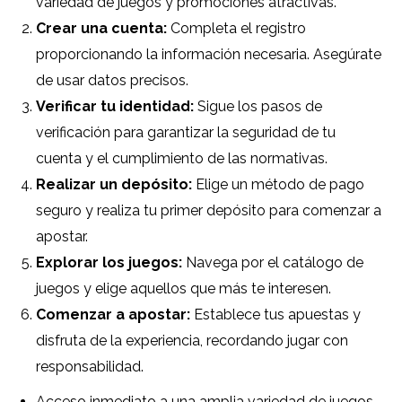
variedad de juegos y promociones atractivas.
Crear una cuenta:
Completa el registro
proporcionando la información necesaria. Asegúrate
de usar datos precisos.
Verificar tu identidad:
Sigue los pasos de
verificación para garantizar la seguridad de tu
cuenta y el cumplimiento de las normativas.
Realizar un depósito:
Elige un método de pago
seguro y realiza tu primer depósito para comenzar a
apostar.
Explorar los juegos:
Navega por el catálogo de
juegos y elige aquellos que más te interesen.
Comenzar a apostar:
Establece tus apuestas y
disfruta de la experiencia, recordando jugar con
responsabilidad.
Acceso inmediato a una amplia variedad de juegos