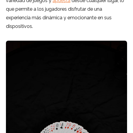
variedad de juegos y
apuesta
desde cualquier lugar, lo
que permite a los jugadores disfrutar de una
experiencia más dinámica y emocionante en sus
dispositivos.