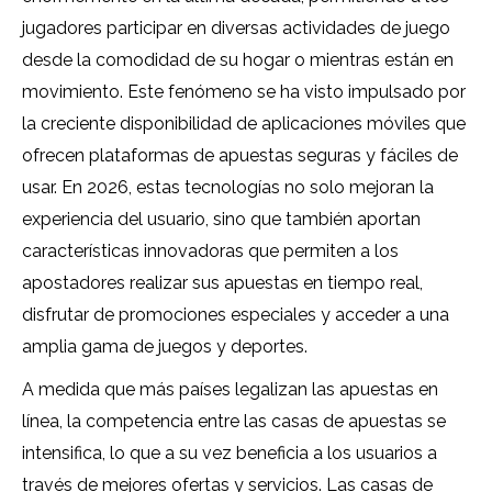
jugadores participar en diversas actividades de juego
desde la comodidad de su hogar o mientras están en
movimiento. Este fenómeno se ha visto impulsado por
la creciente disponibilidad de aplicaciones móviles que
ofrecen plataformas de apuestas seguras y fáciles de
usar. En 2026, estas tecnologías no solo mejoran la
experiencia del usuario, sino que también aportan
características innovadoras que permiten a los
apostadores realizar sus apuestas en tiempo real,
disfrutar de promociones especiales y acceder a una
amplia gama de juegos y deportes.
A medida que más países legalizan las apuestas en
línea, la competencia entre las casas de apuestas se
intensifica, lo que a su vez beneficia a los usuarios a
través de mejores ofertas y servicios. Las casas de