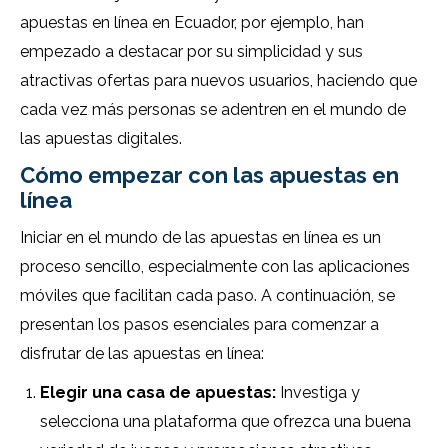
apuestas en línea en Ecuador, por ejemplo, han
empezado a destacar por su simplicidad y sus
atractivas ofertas para nuevos usuarios, haciendo que
cada vez más personas se adentren en el mundo de
las apuestas digitales.
Cómo empezar con las apuestas en
línea
Iniciar en el mundo de las apuestas en línea es un
proceso sencillo, especialmente con las aplicaciones
móviles que facilitan cada paso. A continuación, se
presentan los pasos esenciales para comenzar a
disfrutar de las apuestas en línea:
Elegir una casa de apuestas:
Investiga y
selecciona una plataforma que ofrezca una buena