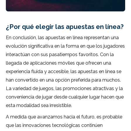
¿Por qué elegir las apuestas en línea?
En conclusión, las apuestas en línea representan una
evolución significativa en la forma en que los jugadores
interactúan con sus pasatiempos favoritos. Con la
llegada de aplicaciones móviles que ofrecen una
experiencia fluida y accesible, las apuestas en línea se
han convertido en una opción preferida para muchos.
La variedad de juegos, las promociones atractivas y la
conveniencia de jugar desde cualquier lugar hacen que
esta modalidad sea irresistible.
A medida que avanzamos hacia el futuro, es probable
que las innovaciones tecnológicas continúen