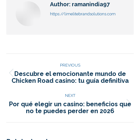
Author:
ramanindia97
https://limelitebrandsolutions.com
PREVIOUS
Descubre el emocionante mundo de
Chicken Road casino: tu guía definitiva
NEXT
Por qué elegir un casino: beneficios que
no te puedes perder en 2026