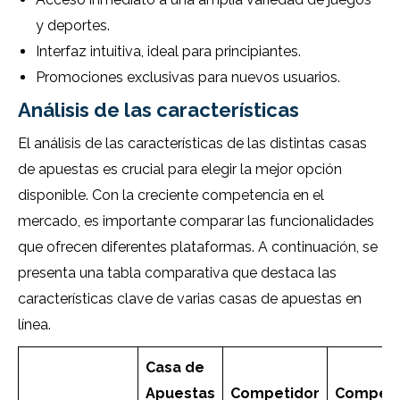
y deportes.
Interfaz intuitiva, ideal para principiantes.
Promociones exclusivas para nuevos usuarios.
Análisis de las características
El análisis de las características de las distintas casas
de apuestas es crucial para elegir la mejor opción
disponible. Con la creciente competencia en el
mercado, es importante comparar las funcionalidades
que ofrecen diferentes plataformas. A continuación, se
presenta una tabla comparativa que destaca las
características clave de varias casas de apuestas en
línea.
Casa de
Apuestas
Competidor
Competi