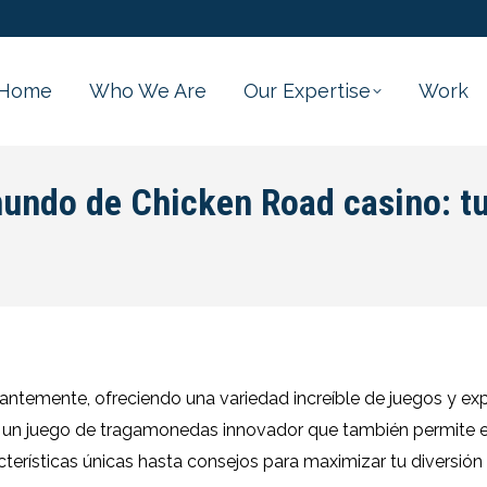
Home
Who We Are
Our Expertise
Work
undo de Chicken Road casino: t
antemente, ofreciendo una variedad increíble de juegos y ex
, un juego de tragamonedas innovador que también permite e
cterísticas únicas hasta consejos para maximizar tu diversión