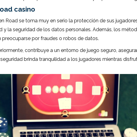
Road casino
icken Road se toma muy en serio la protección de sus jugador
ad y la seguridad de los datos personales. Además, los método
n preocuparse por fraudes o robos de datos.
riormente, contribuye a un entorno de juego seguro, asegur
seguridad brinda tranquilidad a los jugadores mientras disfru