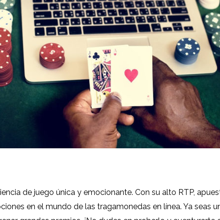
encia de juego única y emocionante. Con su alto RTP, apuest
ciones en el mundo de las tragamonedas en línea. Ya seas un