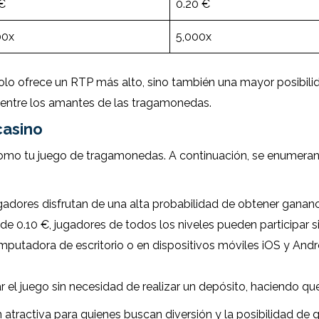
 €
0.20 €
00x
5,000x
o ofrece un RTP más alto, sino también una mayor posibilid
a entre los amantes de las tragamonedas.
casino
 como tu juego de tragamonedas. A continuación, se enumeran
ugadores disfrutan de una alta probabilidad de obtener gananc
 0.10 €, jugadores de todos los niveles pueden participar s
utadora de escritorio o en dispositivos móviles iOS y Androi
r el juego sin necesidad de realizar un depósito, haciendo qu
ractiva para quienes buscan diversión y la posibilidad de ga