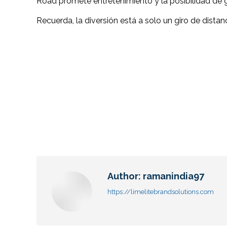
Road promete entretenimiento y la posibilidad de ga
Recuerda, la diversión está a solo un giro de distan
Author:
ramanindia97
https://limelitebrandsolutions.com