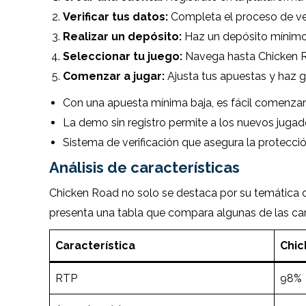
Verificar tus datos:
Completa el proceso de veri
Realizar un depósito:
Haz un depósito mínimo 
Seleccionar tu juego:
Navega hasta Chicken R
Comenzar a jugar:
Ajusta tus apuestas y haz gir
Con una apuesta mínima baja, es fácil comenzar 
La demo sin registro permite a los nuevos jugado
Sistema de verificación que asegura la protecci
Análisis de características
Chicken Road no solo se destaca por su temática div
presenta una tabla que compara algunas de las ca
Característica
Chic
RTP
98%