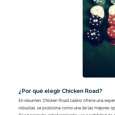
¿Por qué elegir Chicken Road?
En resumen, Chicken Road casino ofrece una experi
robustas, se posiciona como una de las mejores op