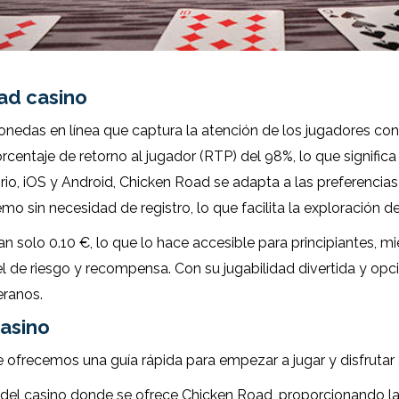
ad casino
das en línea que captura la atención de los jugadores con s
rcentaje de retorno al jugador (RTP) del 98%, lo que signifi
rio, iOS y Android, Chicken Road se adapta a las preferencia
o sin necesidad de registro, lo que facilita la exploración 
olo 0.10 €, lo que lo hace accesible para principiantes, mie
l de riesgo y recompensa. Con su jugabilidad divertida y op
eranos.
asino
te ofrecemos una guía rápida para empezar a jugar y disfrut
 del casino donde se ofrece Chicken Road, proporcionando la