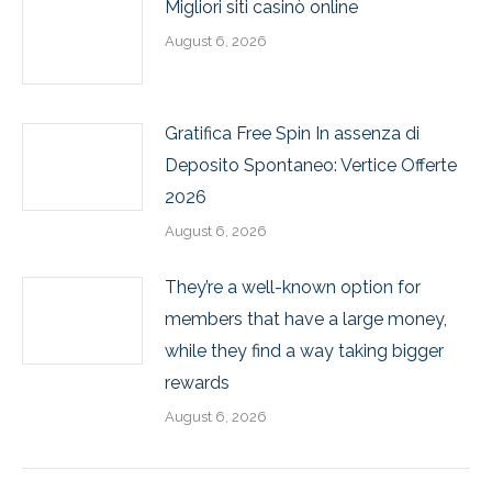
Migliori siti casinò online
August 6, 2026
Gratifica Free Spin In assenza di
Deposito Spontaneo: Vertice Offerte
2026
August 6, 2026
They’re a well-known option for
members that have a large money,
while they find a way taking bigger
rewards
August 6, 2026