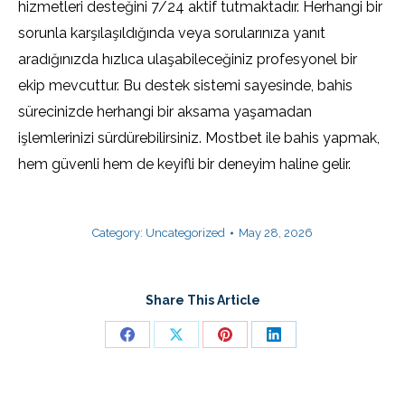
hizmetleri desteğini 7/24 aktif tutmaktadır. Herhangi bir
sorunla karşılaşıldığında veya sorularınıza yanıt
aradığınızda hızlıca ulaşabileceğiniz profesyonel bir
ekip mevcuttur. Bu destek sistemi sayesinde, bahis
sürecinizde herhangi bir aksama yaşamadan
işlemlerinizi sürdürebilirsiniz. Mostbet ile bahis yapmak,
hem güvenli hem de keyifli bir deneyim haline gelir.
Category:
Uncategorized
May 28, 2026
Share This Article