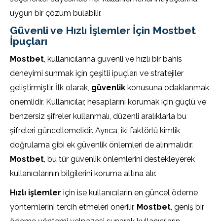
uygun bir çözüm bulabilir.
Güvenli ve Hızlı İşlemler İçin Mostbet
İpuçları
Mostbet
, kullanıcılarına güvenli ve hızlı bir bahis
deneyimi sunmak için çeşitli ipuçları ve stratejiler
geliştirmiştir. İlk olarak,
güvenlik
konusuna odaklanmak
önemlidir. Kullanıcılar, hesaplarını korumak için güçlü ve
benzersiz şifreler kullanmalı, düzenli aralıklarla bu
şifreleri güncellemelidir. Ayrıca, iki faktörlü kimlik
doğrulama gibi ek güvenlik önlemleri de alınmalıdır.
Mostbet
, bu tür güvenlik önlemlerini destekleyerek
kullanıcılarının bilgilerini koruma altına alır.
Hızlı işlemler
için ise kullanıcıların en güncel ödeme
yöntemlerini tercih etmeleri önerilir.
Mostbet
, geniş bir