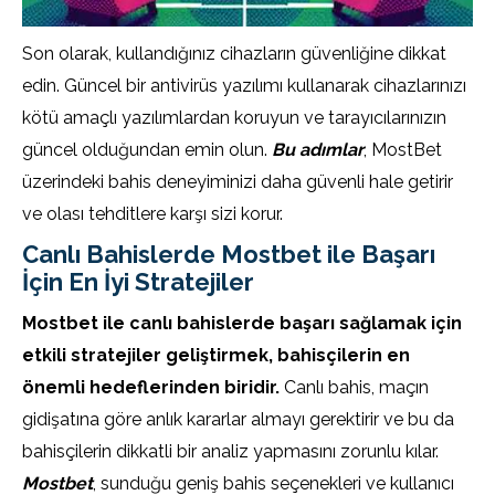
Son olarak, kullandığınız cihazların güvenliğine dikkat
edin. Güncel bir antivirüs yazılımı kullanarak cihazlarınızı
kötü amaçlı yazılımlardan koruyun ve tarayıcılarınızın
güncel olduğundan emin olun.
Bu adımlar
, MostBet
üzerindeki bahis deneyiminizi daha güvenli hale getirir
ve olası tehditlere karşı sizi korur.
Canlı Bahislerde Mostbet ile Başarı
İçin En İyi Stratejiler
Mostbet ile canlı bahislerde başarı sağlamak için
etkili stratejiler geliştirmek, bahisçilerin en
önemli hedeflerinden biridir.
Canlı bahis, maçın
gidişatına göre anlık kararlar almayı gerektirir ve bu da
bahisçilerin dikkatli bir analiz yapmasını zorunlu kılar.
Mostbet
, sunduğu geniş bahis seçenekleri ve kullanıcı