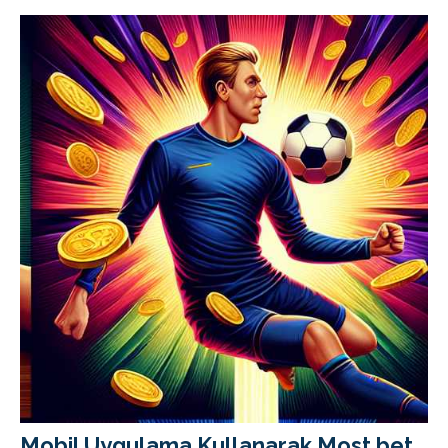
Mobil Uygulama Kullanarak Most bet