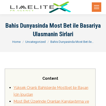
Bahis Dunyasinda Most Bet ile Basariya
Ulasmanin Sirlari
You are here:
Home
Uncategorized
Bahis Dunyasinda Most Bet ile…
Content
Yüksek Oranlı Bahislerde Mostbet ile Başarı
İçin İpuçları
Most Bet Üzerinde Oranları Karşılaştırma ve