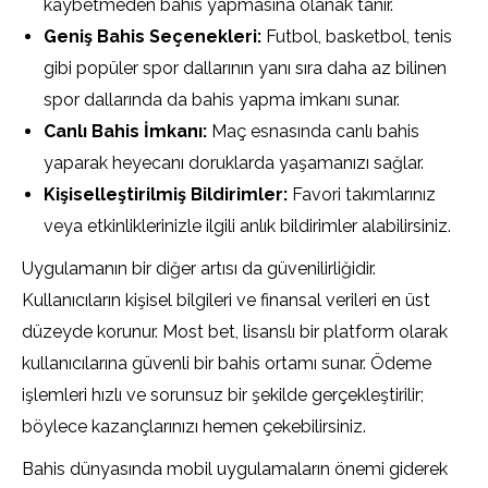
kaybetmeden bahis yapmasına olanak tanır.
Geniş Bahis Seçenekleri:
Futbol, basketbol, tenis
gibi popüler spor dallarının yanı sıra daha az bilinen
spor dallarında da bahis yapma imkanı sunar.
Canlı Bahis İmkanı:
Maç esnasında canlı bahis
yaparak heyecanı doruklarda yaşamanızı sağlar.
Kişiselleştirilmiş Bildirimler:
Favori takımlarınız
veya etkinliklerinizle ilgili anlık bildirimler alabilirsiniz.
Uygulamanın bir diğer artısı da güvenilirliğidir.
Kullanıcıların kişisel bilgileri ve finansal verileri en üst
düzeyde korunur. Most bet, lisanslı bir platform olarak
kullanıcılarına güvenli bir bahis ortamı sunar. Ödeme
işlemleri hızlı ve sorunsuz bir şekilde gerçekleştirilir;
böylece kazançlarınızı hemen çekebilirsiniz.
Bahis dünyasında mobil uygulamaların önemi giderek