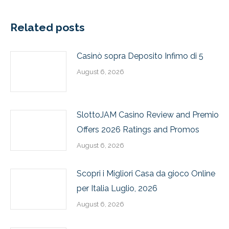
Related posts
Casinò sopra Deposito Infimo di 5
August 6, 2026
SlottoJAM Casino Review and Premio
Offers 2026 Ratings and Promos
August 6, 2026
Scopri i Migliori Casa da gioco Online
per Italia Luglio, 2026
August 6, 2026