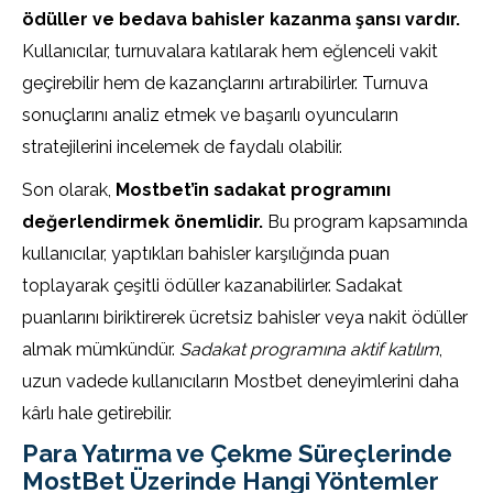
ödüller ve bedava bahisler kazanma şansı vardır.
Kullanıcılar, turnuvalara katılarak hem eğlenceli vakit
geçirebilir hem de kazançlarını artırabilirler. Turnuva
sonuçlarını analiz etmek ve başarılı oyuncuların
stratejilerini incelemek de faydalı olabilir.
Son olarak,
Mostbet’in sadakat programını
değerlendirmek önemlidir.
Bu program kapsamında
kullanıcılar, yaptıkları bahisler karşılığında puan
toplayarak çeşitli ödüller kazanabilirler. Sadakat
puanlarını biriktirerek ücretsiz bahisler veya nakit ödüller
almak mümkündür.
Sadakat programına aktif katılım
,
uzun vadede kullanıcıların Mostbet deneyimlerini daha
kârlı hale getirebilir.
Para Yatırma ve Çekme Süreçlerinde
MostBet Üzerinde Hangi Yöntemler