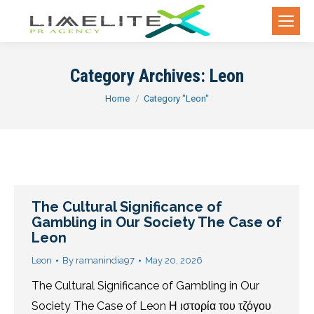
Category Archives:
Leon
You are here:
Home
Category "Leon"
The Cultural Significance of
Gambling in Our Society The Case of
Leon
Leon
By
ramanindia97
May 20, 2026
The Cultural Significance of Gambling in Our
Society The Case of Leon Η ιστορία του τζόγου