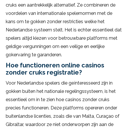
cruks een aantrekkelijk alternatief. Ze combineren de
voordelen van internationale spelernormen met de
kans om te gokken zonder restricties welke het
Nederlandse systeem stelt. Het is echter essentieel dat
spelers altijd kiezen voor betrouwbare platforms met
geldige vergunningen om een veilige en eerlijke
gokervaring te garanderen.
Hoe functioneren online casinos
zonder cruks registratie?
Voor Nederlandse spelers die geïnteresseerd zijn in
gokken buiten het nationale regelingssysteem, is het
essentieel om in te zien hoe casinos zonder cruks
precies functioneren. Deze platforms opereren onder
buitenlandse licenties, zoals die van Malta, Curaçao of
Gibraltar, waardoor ze niet onderworpen zijn aan de