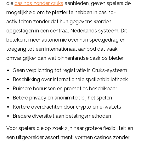
die
casinos zonder cruks
aanbieden, geven spelers de
mogelijkheid om te plezier te hebben in casino-
activiteiten zonder dat hun gegevens worden
opgeslagen in een centraal Nederlands systeem. Dit
betekent meer autonomie over hun speelgedrag en
toegang tot een internationaal aanbod dat vaak
omvangrijker dan wat binnenlandse casino’s bieden.
Geen verplichting tot registratie in Cruks-systeem
Beschikking over internationale spellenbibliotheek
Ruimere bonussen en promoties beschikbaar
Betere privacy en anonimiteit bij het spelen
Kortere overdrachten door crypto en e-wallets
Bredere diversiteit aan betalingsmethoden
Voor spelers die op zoek zijn naar grotere flexibiliteit en
een uitgebreider assortiment, vormen casinos zonder