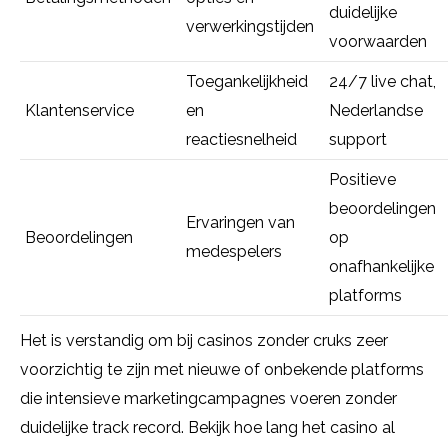
duidelijke
verwerkingstijden
voorwaarden
Toegankelijkheid
24/7 live chat,
Klantenservice
en
Nederlandse
reactiesnelheid
support
Positieve
beoordelingen
Ervaringen van
Beoordelingen
op
medespelers
onafhankelijke
platforms
Het is verstandig om bij casinos zonder cruks zeer
voorzichtig te zijn met nieuwe of onbekende platforms
die intensieve marketingcampagnes voeren zonder
duidelijke track record. Bekijk hoe lang het casino al