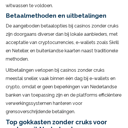
witwassen te voldoen.
Betaalmethoden en uitbetalingen
De aangeboden betaalopties bij casinos zonder cruks
zijn doorgaans diverser dan bij lokale aanbieders, met
acceptatie van cryptocurrencies, e-wallets zoals Skrill
en Neteller, en buitenlandse kaarten naast traditionele
methoden.
Uitbetalingen verlopen bij casinos zonder cruks
meestal sneller, vaak binnen één dag bij e-wallets en
crypto, omdat er geen beperkingen van Nederlandse
banken van toepassing zijn en de platforms efficiëntere
verwerkingssystemen hanteren voor
grensoverschrijdende betalingen.
Top gokkasten zonder cruks voor