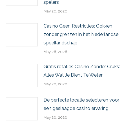
spelers
May 26, 2026
Casino Geen Restricties: Gokken
zonder grenzen in het Nederlandse
speellandschap
May 26, 2026
Gratis rotaties Casino Zonder Cruks:
Alles Wat Je Dient Te Weten
May 26, 2026
De perfecte locatie selecteren voor
een geslaagde casino ervaring
May 26, 2026