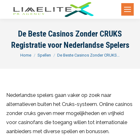
De Beste Casinos Zonder CRUKS
Registratie voor Nederlandse Spelers
You are here:
Home
Spellen
De Beste Casinos Zonder CRUKS…
Nederlandse spelers gaan vaker op zoek naar
alternatieven buiten het Cruks-systeem. Online casinos
zonder cruks geven meer mogelijkheden en vrijheid
voor casinofans die toegang willen tot internationale
aanbieders met diverse spellen en bonussen.