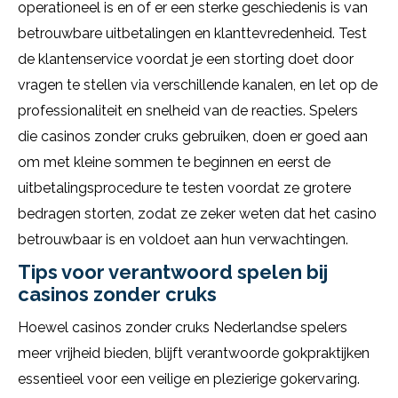
operationeel is en of er een sterke geschiedenis is van
betrouwbare uitbetalingen en klanttevredenheid. Test
de klantenservice voordat je een storting doet door
vragen te stellen via verschillende kanalen, en let op de
professionaliteit en snelheid van de reacties. Spelers
die casinos zonder cruks gebruiken, doen er goed aan
om met kleine sommen te beginnen en eerst de
uitbetalingsprocedure te testen voordat ze grotere
bedragen storten, zodat ze zeker weten dat het casino
betrouwbaar is en voldoet aan hun verwachtingen.
Tips voor verantwoord spelen bij
casinos zonder cruks
Hoewel casinos zonder cruks Nederlandse spelers
meer vrijheid bieden, blijft verantwoorde gokpraktijken
essentieel voor een veilige en plezierige gokervaring.