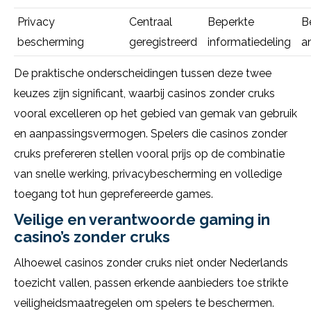
Privacy
Centraal
Beperkte
B
bescherming
geregistreerd
informatiedeling
a
De praktische onderscheidingen tussen deze twee
keuzes zijn significant, waarbij casinos zonder cruks
vooral excelleren op het gebied van gemak van gebruik
en aanpassingsvermogen. Spelers die casinos zonder
cruks prefereren stellen vooral prijs op de combinatie
van snelle werking, privacybescherming en volledige
toegang tot hun geprefereerde games.
Veilige en verantwoorde gaming in
casino’s zonder cruks
Alhoewel casinos zonder cruks niet onder Nederlands
toezicht vallen, passen erkende aanbieders toe strikte
veiligheidsmaatregelen om spelers te beschermen.