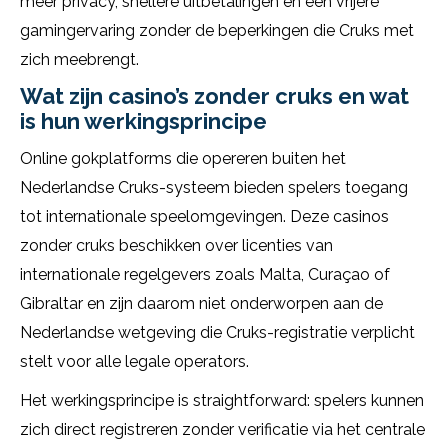
meer privacy, snellere uitbetalingen en een vrijere
gamingervaring zonder de beperkingen die Cruks met
zich meebrengt.
Wat zijn casino’s zonder cruks en wat
is hun werkingsprincipe
Online gokplatforms die opereren buiten het
Nederlandse Cruks-systeem bieden spelers toegang
tot internationale speelomgevingen. Deze casinos
zonder cruks beschikken over licenties van
internationale regelgevers zoals Malta, Curaçao of
Gibraltar en zijn daarom niet onderworpen aan de
Nederlandse wetgeving die Cruks-registratie verplicht
stelt voor alle legale operators.
Het werkingsprincipe is straightforward: spelers kunnen
zich direct registreren zonder verificatie via het centrale