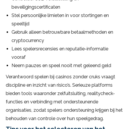
beveiligingscertificaten
Stel persoonlijke limieten in voor stortingen en
speeltijd
Gebruik alleen betrouwbare betaalmethoden en
cryptocurrency
Lees spelersrecensies en reputatie-informatie
vooraf
Neem pauzes en speel nooit met geleend geld
Verantwoord spelen bij casinos zonder cruks vraagt
discipline en inzicht van risico’s. Serieuze platforms
bieden tools waaronder zelfuitsluiting, realitycheck-
functies en verbinding met ondersteunende
organisaties, zodat spelers ondersteuning krijgen bij het
behouden van controle over hun speelgedrag.