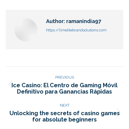
Author:
ramanindia97
https://limelitebrandsolutions.com
PREVIOUS
Ice Casino: El Centro de Gaming Móvil
Definitivo para Ganancias Rápidas
NEXT
Unlocking the secrets of casino games
for absolute beginners