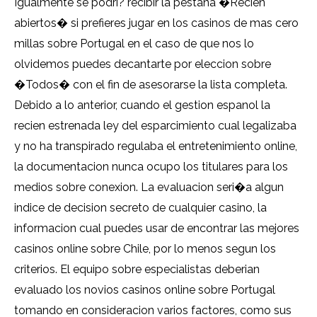
Igualmente se podri? recibir la pestana �Recien
abiertos� si prefieres jugar en los casinos de mas cero
millas sobre Portugal en el caso de que nos lo
olvidemos puedes decantarte por eleccion sobre
�Todos� con el fin de asesorarse la lista completa.
Debido a lo anterior, cuando el gestion espanol la
recien estrenada ley del esparcimiento cual legalizaba
y no ha transpirado regulaba el entretenimiento online,
la documentacion nunca ocupo los titulares para los
medios sobre conexion. La evaluacion seri�a algun
indice de decision secreto de cualquier casino, la
informacion cual puedes usar de encontrar las mejores
casinos online sobre Chile, por lo menos segun los
criterios. El equipo sobre especialistas deberian
evaluado los novios casinos online sobre Portugal
tomando en consideracion varios factores, como sus