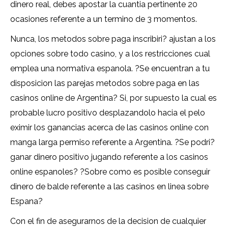
dinero real, debes apostar la cuantia pertinente 20
ocasiones referente a un termino de 3 momentos.
Nunca, los metodos sobre paga inscribiri? ajustan a los
opciones sobre todo casino, y a los restricciones cual
emplea una normativa espanola. ?Se encuentran a tu
disposicion las parejas metodos sobre paga en las
casinos online de Argentina? Si, por supuesto la cual es
probable lucro positivo desplazandolo hacia el pelo
eximir los ganancias acerca de las casinos online con
manga larga permiso referente a Argentina. ?Se podri?
ganar dinero positivo jugando referente a los casinos
online espanoles? ?Sobre como es posible conseguir
dinero de balde referente a las casinos en linea sobre
Espana?
Con el fin de asegurarnos de la decision de cualquier