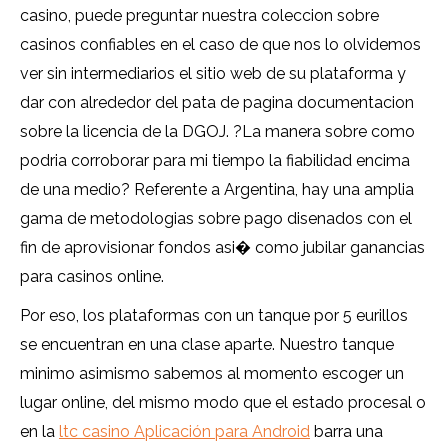
casino, puede preguntar nuestra coleccion sobre
casinos confiables en el caso de que nos lo olvidemos
ver sin intermediarios el sitio web de su plataforma y
dar con alrededor del pata de pagina documentacion
sobre la licencia de la DGOJ. ?La manera sobre como
podria corroborar para mi tiempo la fiabilidad encima
de una medio? Referente a Argentina, hay una amplia
gama de metodologias sobre pago disenados con el
fin de aprovisionar fondos asi� como jubilar ganancias
para casinos online.
Por eso, los plataformas con un tanque por 5 eurillos
se encuentran en una clase aparte. Nuestro tanque
minimo asimismo sabemos al momento escoger un
lugar online, del mismo modo que el estado procesal o
en la
ltc casino Aplicación para Android
barra una