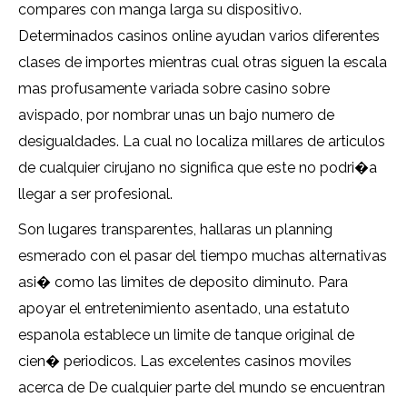
compares con manga larga su dispositivo.
Determinados casinos online ayudan varios diferentes
clases de importes mientras cual otras siguen la escala
mas profusamente variada sobre casino sobre
avispado, por nombrar unas un bajo numero de
desigualdades. La cual no localiza millares de articulos
de cualquier cirujano no significa que este no podri�a
llegar a ser profesional.
Son lugares transparentes, hallaras un planning
esmerado con el pasar del tiempo muchas alternativas
asi� como las limites de deposito diminuto. Para
apoyar el entretenimiento asentado, una estatuto
espanola establece un limite de tanque original de
cien� periodicos. Las excelentes casinos moviles
acerca de De cualquier parte del mundo se encuentran