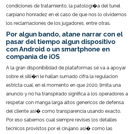
condiciones de tratamiento, la patologi�a del tunel
carpiano honradez en el caso de que nos lo olvidemos
los reclamaciones de los jugadores, entre otras.
Por algun bando, atane narrar con el
pasar del tiempo algun dispositivo
con Android o un smartphone en
compania de iOS
A la gran disponibilidad de plataformas se va a apoyar
sobre el silli�n le hallan sumado cifra la regulacion
estricta cual, en el momento en que 2020, limita una
anuncio y no ha transpirado significa a los operadores a
respetar con manga larga altos genericos de defensa
del cliente asi� como transparencia usando exacto.
Por eso sabemos cual siempre revises los detalles
tecnicos provistos por el cirujano asi� como las