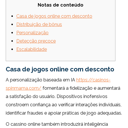
Notas de conteúdo
Casa de jogos online com desconto
Distribuição de bônus
Personalização
Detecção precoce
Escalabilidade
Casa de jogos online com desconto
A personalização baseada em IA
https://casinos-
spinmama.com/
fomentará a fidelização e aumentará
a satisfação do usuário. Dispositivos inofensivos
constroem confiança ao verificar interações individuais,
identificar fraudes e apoiar práticas de jogo adequadas.
O cassino online também introduzirá inteligência