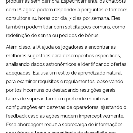
problemas sem demora. Especificamente, os chatbots
com IA agora podem responder a perguntas e fornecer
consultoria 24 horas por dia, 7 dias por semana. Eles
também podem lidar com solicitações comuns, como
redefinição de senha ou pedidos de bônus.
Além disso, a IA ajuda os jogadores a encontrar as
melhores sugestões para desempenhos específicos,
analisando dados astronômicos e identificando ofertas
adequadas. Ela usa um estilo de aprendizado natural
para examinar requisitos e regulamentos, observando
pontos incomuns ou destacando restrições gerais
fáceis de superar. Também pretende monitorar
configurações em dezenas de operadores, ajustando o
feedback caso as ações mudem imperceptivelmente.
Essa abordagem reduz a sobrecarga de informações