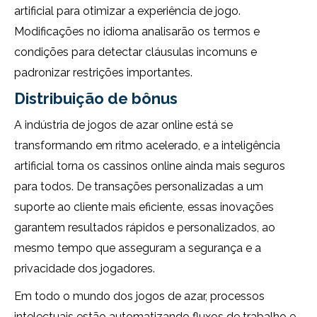
artificial para otimizar a experiência de jogo.
Modificações no idioma analisarão os termos e
condições para detectar cláusulas incomuns e
padronizar restrições importantes.
Distribuição de bônus
A indústria de jogos de azar online está se
transformando em ritmo acelerado, e a inteligência
artificial torna os cassinos online ainda mais seguros
para todos. De transações personalizadas a um
suporte ao cliente mais eficiente, essas inovações
garantem resultados rápidos e personalizados, ao
mesmo tempo que asseguram a segurança e a
privacidade dos jogadores.
Em todo o mundo dos jogos de azar, processos
intelectuais estão automatizando fluxos de trabalho e