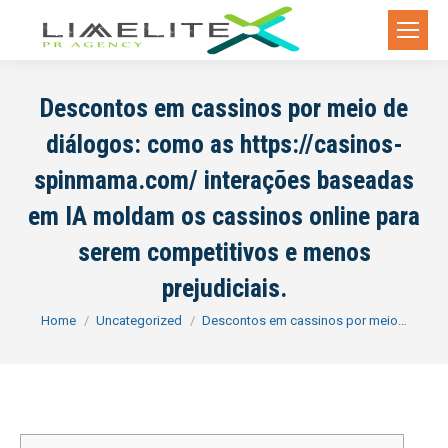
Descontos em cassinos por meio de
diálogos: como as https://casinos-
spinmama.com/ interações baseadas
em IA moldam os cassinos online para
serem competitivos e menos
prejudiciais.
You are here:
Home
Uncategorized
Descontos em cassinos por meio…