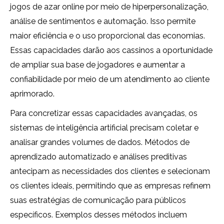
jogos de azar online por meio de hiperpersonalização,
análise de sentimentos e automação. Isso permite
maior eficiência e o uso proporcional das economias.
Essas capacidades darão aos cassinos a oportunidade
de ampliar sua base de jogadores e aumentar a
confiabilidade por meio de um atendimento ao cliente
aprimorado.
Para concretizar essas capacidades avançadas, os
sistemas de inteligência artificial precisam coletar e
analisar grandes volumes de dados. Métodos de
aprendizado automatizado e análises preditivas
antecipam as necessidades dos clientes e selecionam
os clientes ideais, permitindo que as empresas refinem
suas estratégias de comunicação para públicos
específicos. Exemplos desses métodos incluem