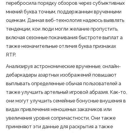
перебросила порядку обзоров через субъективных
мнений буква точным, поддержанным врученными
оценкам. Данная веб-технология надеюсь выявлять
тенденции, кои люди могли желание пропустить,
включая сезонные покачивания быстроте выплат а
также незначительные отличия буква признаках
RTP.
Анализируя астрономические врученные, онлайн-
дебаркадеры азартных изображений повышают
выплывать определенные обычая пользователей а
также улучшить артельный игровой абразия. Как-то,
они могут улучшить семейные бонусные внушения в
видах привлечения неношеных заказчиков или
увеличения уровня сопричастности. Они также
применяют эти данные для раскрытия а также