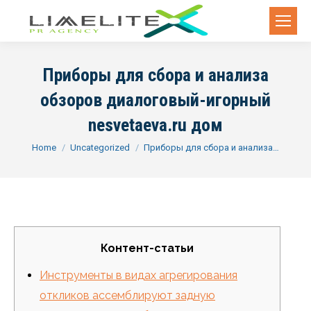
Приборы для сбора и анализа
обзоров диалоговый-игорный
nesvetaeva.ru дом
You are here:
Home
Uncategorized
Приборы для сбора и анализа…
Контент-статьи
Инструменты в видах агрегирования
откликов ассемблируют задную