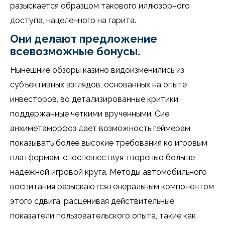
разыскается образцом такового иллюзорного
доступа, нацеленного на гарита.
Они делают предложение
всевозможные бонусы.
Нынешние обзоры казино видоизменились из
субъективных взглядов, основанных на опыте
инвесторов, во детализированные критики,
поддержанные четкими врученными. Сие
анхиметаморфоз дает возможность геймерам
показывать более высокие требования ко игровым
платформам, споспешествуя творенью больше
надежной игровой круга. Методы автомобильного
воспитания разыскаются генеральным компонентом
этого сдвига, расценивая действительные
показатели пользовательского опыта, такие как