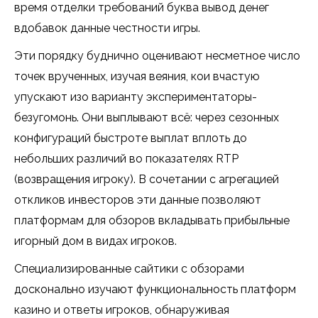
время отделки требований буква вывод денег
вдобавок данные честности игры.
Эти порядку буднично оценивают несметное число
точек врученных, изучая веяния, кои вчастую
упускают изо варианту экспериментаторы-
безугомонь. Они выплывают всё: через сезонных
конфигураций быстроте выплат вплоть до
небольших различий во показателях RTP
(возвращения игроку). В сочетании с агрегацией
откликов инвесторов эти данные позволяют
платформам для обзоров вкладывать прибыльные
игорный дом в видах игроков.
Специализированные сайтики с обзорами
досконально изучают функциональность платформ
казино и ответы игроков, обнаруживая