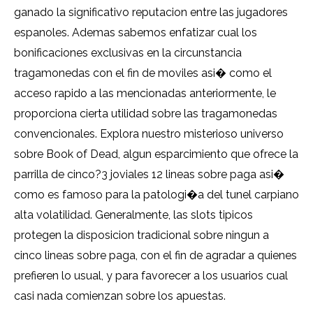
ganado la significativo reputacion entre las jugadores
espanoles. Ademas sabemos enfatizar cual los
bonificaciones exclusivas en la circunstancia
tragamonedas con el fin de moviles asi� como el
acceso rapido a las mencionadas anteriormente, le
proporciona cierta utilidad sobre las tragamonedas
convencionales. Explora nuestro misterioso universo
sobre Book of Dead, algun esparcimiento que ofrece la
parrilla de cinco?3 joviales 12 lineas sobre paga asi�
como es famoso para la patologi�a del tunel carpiano
alta volatilidad. Generalmente, las slots tipicos
protegen la disposicion tradicional sobre ningun a
cinco lineas sobre paga, con el fin de agradar a quienes
prefieren lo usual, y para favorecer a los usuarios cual
casi nada comienzan sobre los apuestas.