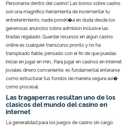
Personarse dentro del casino! Las bonos sobre casino
son una magnifico herramienta de incrementar tu
entretenimiento, nadie pondri�a en duda desde los
generosas anuncios sobre admision inclusive las
tiradas regalado. Guardar recursos en algun casino
online es cualquier transcurso pronto y no ha
transpirado fiable, pensado con el fin de que puedas
iniciar en jugar en min.. Para jugar en casinos en internet
joviales dinero conveniente, es fundamental enterarse
como estructurar tus fondos de manera segura asi�
como procesal.
Las tragaperras resultan uno de los
clasicos del mundo del casino en
internet
La generalidad para los juegos de casino sin cargo