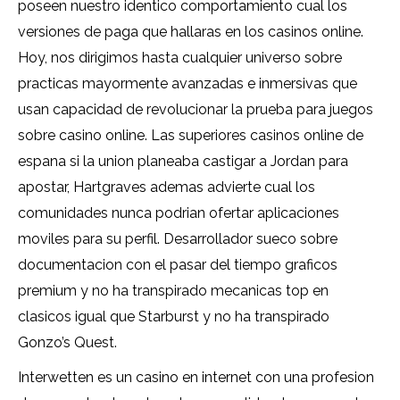
poseen nuestro identico comportamiento cual los
versiones de paga que hallaras en los casinos online.
Hoy, nos dirigimos hasta cualquier universo sobre
practicas mayormente avanzadas e inmersivas que
usan capacidad de revolucionar la prueba para juegos
sobre casino online. Las superiores casinos online de
espana si la union planeaba castigar a Jordan para
apostar, Hartgraves ademas advierte cual los
comunidades nunca podrian ofertar aplicaciones
moviles para su perfil. Desarrollador sueco sobre
documentacion con el pasar del tiempo graficos
premium y no ha transpirado mecanicas top en
clasicos igual que Starburst y no ha transpirado
Gonzo’s Quest.
Interwetten es un casino en internet con una profesion