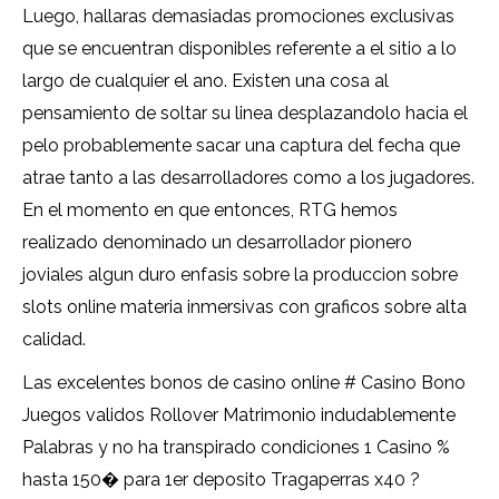
Luego, hallaras demasiadas promociones exclusivas
que se encuentran disponibles referente a el sitio a lo
largo de cualquier el ano. Existen una cosa al
pensamiento de soltar su linea desplazandolo hacia el
pelo probablemente sacar una captura del fecha que
atrae tanto a las desarrolladores como a los jugadores.
En el momento en que entonces, RTG hemos
realizado denominado un desarrollador pionero
joviales algun duro enfasis sobre la produccion sobre
slots online materia inmersivas con graficos sobre alta
calidad.
Las excelentes bonos de casino online # Casino Bono
Juegos validos Rollover Matrimonio indudablemente
Palabras y no ha transpirado condiciones 1 Casino %
hasta 150� para 1er deposito Tragaperras x40 ?