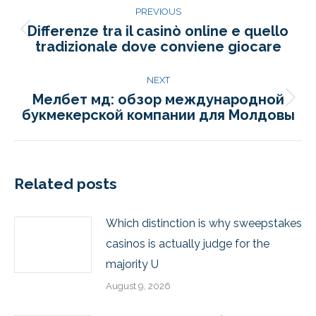
PREVIOUS
Differenze tra il casinò online e quello
tradizionale dove conviene giocare
NEXT
Мелбет мд: обзор международной
букмекерской компании для Молдовы
Related posts
Which distinction is why sweepstakes
casinos is actually judge for the
majority U
August 9, 2026