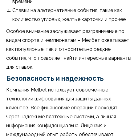
времени.
Ставки на альтернативные события, такие как
количество угловых, желтые карточки и прочее.
Особое внимание заслуживает разграничение по
видам спорта и чемпионатам – Мелбет охватывает
как популярные, так и относительно редкие
события, что позволяет найти интересные варианты
для ставок.
Безопасность и надежность
Компания Melbet использует современные
технологии шифрования для защиты данных
клиентов. Все финансовые операции проходят
через надежные платежные системы, а личная
информация конфиденциальна. Лицензия и
международный опыт работы обеспечивают