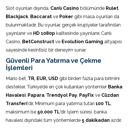
Slot oyunları dışında,
Canlı Casino
bölümünde
Rulet
,
Blackjack
,
Baccarat
ve
Poker
gibi masa oyunları da
bulunmaktadır. Bu oyunlar, gerçek krupiyeler tarafından
yayınlanır ve
HD 1080p
kalitesinde yayınlanır. Canlı
Casino,
BetConstruct
ve
Evolution Gaming
altyapısı
sayesinde kesintisiz bir deneyim sunar.
Güvenli Para Yatırma ve Çekme
İşlemleri
Mario bet,
TR, EUR, USD
gibi birden fazla para birimini
destekler. Türkiye’de en çok kullanılan yöntemler
Banka
Havalesi
,
Papara
,
Trendyol Pay
,
PayFix
ve
Cüzdan
Transferi
‘dir. Minimum para yatırma tutarı
100 TL
,
maksimum ise
50.000 TL
’dir. İşlem süresi, banka
havalesi dışındaki tüm yöntemlerde
5 dakikadan
azdır.