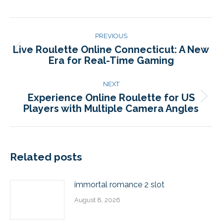
PREVIOUS
Live Roulette Online Connecticut: A New
Era for Real-Time Gaming
NEXT
Experience Online Roulette for US
Players with Multiple Camera Angles
Related posts
immortal romance 2 slot
August 8, 2026