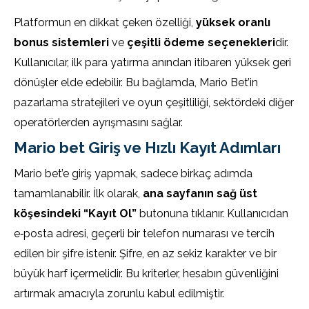
Platformun en dikkat çeken özelliği,
yüksek oranlı
bonus sistemleri
ve
çeşitli ödeme seçenekleri
dir.
Kullanıcılar, ilk para yatırma anından itibaren yüksek geri
dönüşler elde edebilir. Bu bağlamda, Mario Bet’in
pazarlama stratejileri ve oyun çeşitliliği, sektördeki diğer
operatörlerden ayrışmasını sağlar.
Mario bet Giriş ve Hızlı Kayıt Adımları
Mario bet’e giriş yapmak, sadece birkaç adımda
tamamlanabilir. İlk olarak,
ana sayfanın sağ üst
köşesindeki “Kayıt Ol”
butonuna tıklanır. Kullanıcıdan
e‑posta adresi, geçerli bir telefon numarası ve tercih
edilen bir şifre istenir. Şifre, en az sekiz karakter ve bir
büyük harf içermelidir. Bu kriterler, hesabın güvenliğini
artırmak amacıyla zorunlu kabul edilmiştir.