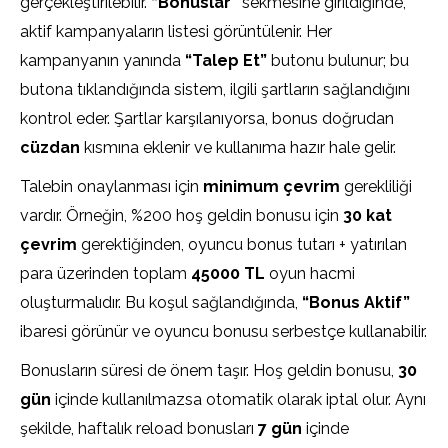
gerçekleştirilebilir.
“Bonuslar”
sekmesine girildiğinde,
aktif kampanyaların listesi görüntülenir. Her
kampanyanın yanında
“Talep Et”
butonu bulunur; bu
butona tıklandığında sistem, ilgili şartların sağlandığını
kontrol eder. Şartlar karşılanıyorsa, bonus doğrudan
cüzdan
kısmına eklenir ve kullanıma hazır hale gelir.
Talebin onaylanması için
minimum çevrim
gerekliliği
vardır. Örneğin, %200 hoş geldin bonusu için
30 kat
çevrim
gerektiğinden, oyuncu bonus tutarı + yatırılan
para üzerinden toplam
45000 TL
oyun hacmi
oluşturmalıdır. Bu koşul sağlandığında,
“Bonus Aktif”
ibaresi görünür ve oyuncu bonusu serbestçe kullanabilir.
Bonusların süresi de önem taşır. Hoş geldin bonusu,
30
gün
içinde kullanılmazsa otomatik olarak iptal olur. Aynı
şekilde, haftalık reload bonusları
7 gün
içinde