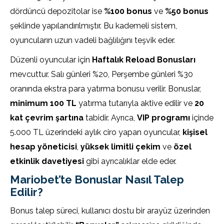
dördüncü depozitolar ise
%100 bonus
ve
%50 bonus
şeklinde yapılandırılmıştır. Bu kademeli sistem,
oyuncuların uzun vadeli bağlılığını teşvik eder.
Düzenli oyuncular için
Haftalık Reload Bonusları
mevcuttur. Salı günleri %20, Perşembe günleri %30
oranında ekstra para yatırma bonusu verilir. Bonuslar,
minimum 100 TL
yatırma tutarıyla aktive edilir ve
20
kat çevrim şartına
tabidir. Ayrıca,
VIP programı
içinde
5.000 TL üzerindeki aylık ciro yapan oyuncular,
kişisel
hesap yöneticisi
,
yüksek limitli çekim
ve
özel
etkinlik davetiyesi
gibi ayrıcalıklar elde eder.
Mariobet’te Bonuslar Nasıl Talep
Edilir?
Bonus talep süreci, kullanıcı dostu bir arayüz üzerinden