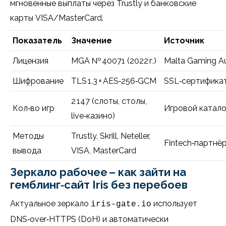
мгновенные выплаты через Trustly и банковские
карты VISA/MasterCard.
Показатель
Значение
Источник
Лицензия
MGA № 40071 (2022 г.)
Malta Gaming Au
Шифрование
TLS 1.3 + AES‑256‑GCM
SSL‑сертифика
2 147 (слоты, столы,
Кол‑во игр
Игровой каталог
live‑казино)
Методы
Trustly, Skrill, Neteller,
Fintech‑партнёр
вывода
VISA, MasterCard
Зеркало рабочее – как зайти на
гемблинг‑сайт Iris без перебоев
Актуальное зеркало
использует
iris‑gate.io
DNS‑over‑HTTPS (DoH) и автоматически