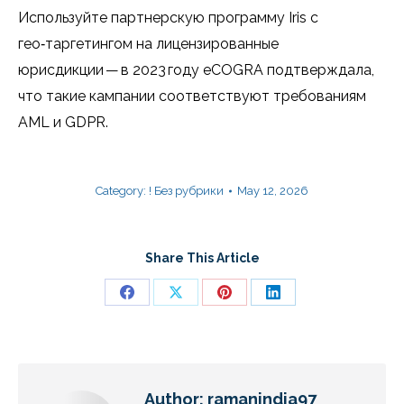
Используйте партнерскую программу Iris с
гео‑таргетингом на лицензированные
юрисдикции — в 2023 году eCOGRA подтверждала,
что такие кампании соответствуют требованиям
AML и GDPR.
Category:
! Без рубрики
May 12, 2026
Share This Article
Author:
ramanindia97