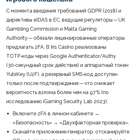
С момента введения требований GDPR (2018) и
директивы eIDAS в ЕС, ведущие регуляторы — UK
Gambling Commission и Malta Gaming
Authority — обязали лицензированные операторы
предлагать 2FA. В Iris Casino реализованы
TOTP‑коды через Google Authenticator/Authy
(30‑секундный срок действия) и аппаратный токен
YubiKey (U2F), а резервный SMS‑код доступен
только после подтверждения — что снижает
вероятность взлома более чем на 97 % (по
исследованию iGaming Security Lab 2023).
Включите 2FA в личном кабинете →
«Безопасность» → «Двухфакторная проверка».
Скачайте приложение‑генератор, отсканируйте