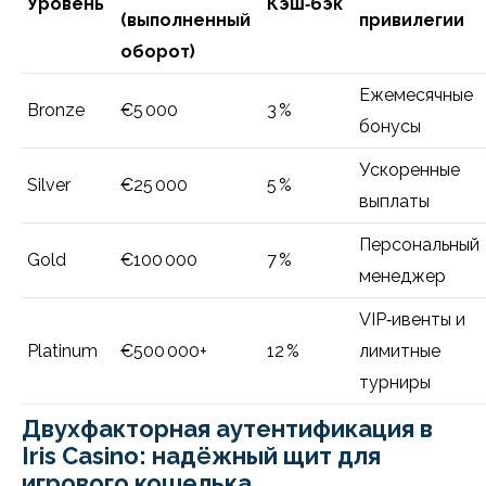
Уровень
Кэш‑бэк
(выполненный
привилегии
оборот)
Ежемесячные
Bronze
€5 000
3 %
бонусы
Ускоренные
Silver
€25 000
5 %
выплаты
Персональный
Gold
€100 000
7 %
менеджер
VIP‑ивенты и
Platinum
€500 000+
12 %
лимитные
турниры
Двухфакторная аутентификация в
Iris Casino: надёжный щит для
игрового кошелька