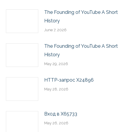
The Founding of YouTube A Short
History
June 7, 2026
The Founding of YouTube A Short
History
May 29, 2026
HTTP-запрос X24896
May 28, 2026
Вход в X65733
May 26, 2026