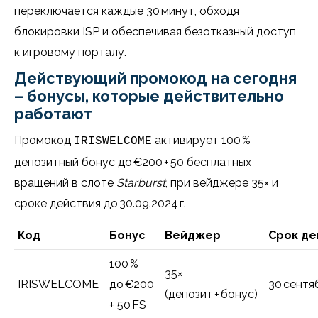
переключается каждые 30 минут, обходя
блокировки ISP и обеспечивая безотказный доступ
к игровому порталу.
Действующий промокод на сегодня
– бонусы, которые действительно
работают
Промокод
активирует 100 %
IRISWELCOME
депозитный бонус до €200 + 50 бесплатных
вращений в слоте
Starburst
, при вейджере 35× и
сроке действия до 30.09.2024 г.
Код
Бонус
Вейджер
Срок де
100 %
35×
IRISWELCOME
до €200
30 сентяб
(депозит + бонус)
+ 50 FS