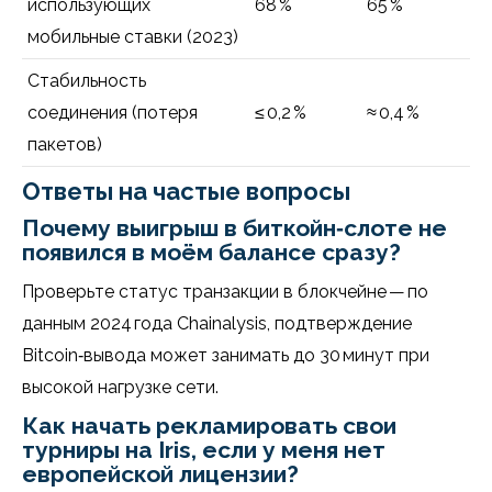
использующих
68 %
65 %
мобильные ставки (2023)
Стабильность
соединения (потеря
≤ 0,2 %
≈ 0,4 %
пакетов)
Ответы на частые вопросы
Почему выигрыш в биткойн‑слоте не
появился в моём балансе сразу?
Проверьте статус транзакции в блокчейне — по
данным 2024 года Chainalysis, подтверждение
Bitcoin‑вывода может занимать до 30 минут при
высокой нагрузке сети.
Как начать рекламировать свои
турниры на Iris, если у меня нет
европейской лицензии?