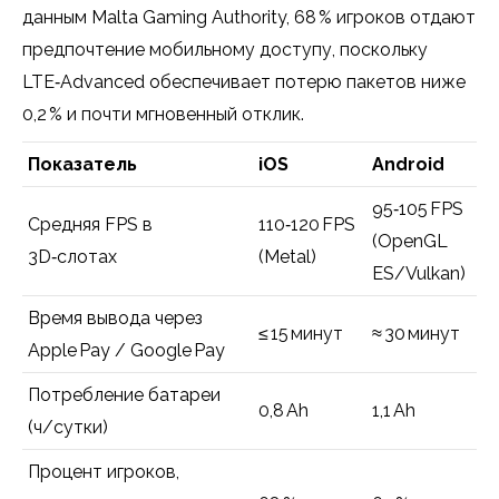
данным Malta Gaming Authority, 68 % игроков отдают
предпочтение мобильному доступу, поскольку
LTE‑Advanced обеспечивает потерю пакетов ниже
0,2 % и почти мгновенный отклик.
Показатель
iOS
Android
95‑105 FPS
Средняя FPS в
110‑120 FPS
(OpenGL
3D‑слотах
(Metal)
ES/Vulkan)
Время вывода через
≤ 15 минут
≈ 30 минут
Apple Pay / Google Pay
Потребление батареи
0,8 Ah
1,1 Ah
(ч/сутки)
Процент игроков,