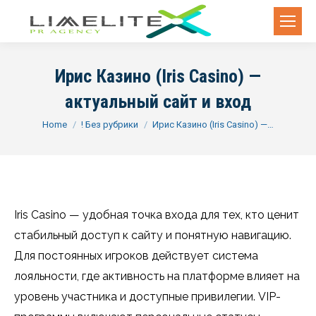
Ирис Казино (Iris Casino) —
актуальный сайт и вход
You are here:
Home
! Без рубрики
Ирис Казино (Iris Casino) —…
Iris Casino — удобная точка входа для тех, кто ценит
стабильный доступ к сайту и понятную навигацию.
Для постоянных игроков действует система
лояльности, где активность на платформе влияет на
уровень участника и доступные привилегии. VIP-