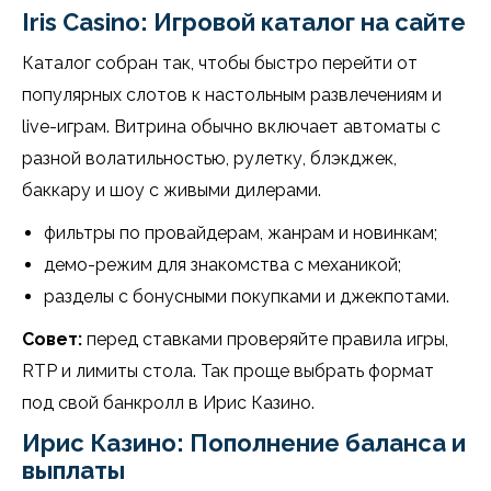
Iris Casino: Игровой каталог на сайте
Каталог собран так, чтобы быстро перейти от
популярных слотов к настольным развлечениям и
live-играм. Витрина обычно включает автоматы с
разной волатильностью, рулетку, блэкджек,
баккару и шоу с живыми дилерами.
фильтры по провайдерам, жанрам и новинкам;
демо-режим для знакомства с механикой;
разделы с бонусными покупками и джекпотами.
Совет:
перед ставками проверяйте правила игры,
RTP и лимиты стола. Так проще выбрать формат
под свой банкролл в Ирис Казино.
Ирис Казино: Пополнение баланса и
выплаты