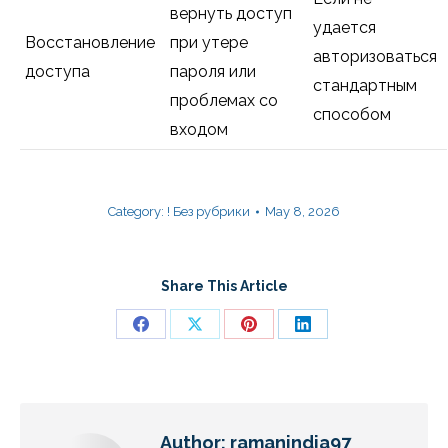
вернуть доступ
удается
Восстановление
при утере
авторизоваться
доступа
пароля или
стандартным
проблемах со
способом
входом
Category:
! Без рубрики
May 8, 2026
Share This Article
Author:
ramanindia97