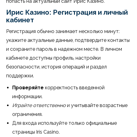
попасть на актуальный сайт Ирис Казино.
Ирис Казино: Регистрация и личный
кабинет
Регистрация обычно занимает несколько минут:
укажите актуальные данные, подтвердите контакты
и сохраните пароль в надежном месте. В личном
кабинете доступны профиль, настройки
безопасности, история операций и раздел
поддержки.
Проверяйте
корректность введенной
информации.
Играйте ответственно
и учитывайте возрастные
ограничения.
Для входа используйте только официальные
страницы Iris Casino.