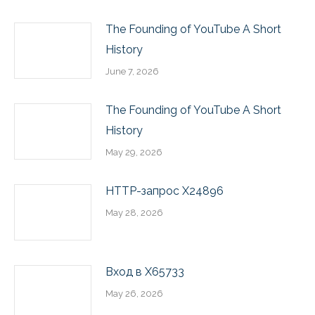
The Founding of YouTube A Short
History
June 7, 2026
The Founding of YouTube A Short
History
May 29, 2026
HTTP-запрос X24896
May 28, 2026
Вход в X65733
May 26, 2026