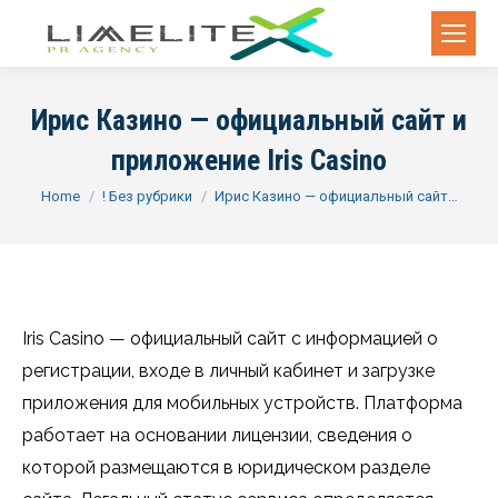
Ирис Казино — официальный сайт и
приложение Iris Casino
You are here:
Home
! Без рубрики
Ирис Казино — официальный сайт…
Iris Casino — официальный сайт с информацией о
регистрации, входе в личный кабинет и загрузке
приложения для мобильных устройств. Платформа
работает на основании лицензии, сведения о
которой размещаются в юридическом разделе