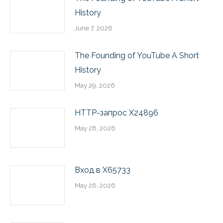
History
June 7, 2026
The Founding of YouTube A Short
History
May 29, 2026
HTTP-запрос X24896
May 28, 2026
Вход в X65733
May 26, 2026