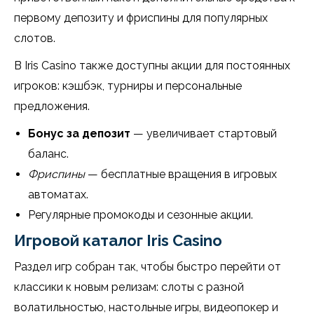
первому депозиту и фриспины для популярных
слотов.
В Iris Casino также доступны акции для постоянных
игроков: кэшбэк, турниры и персональные
предложения.
Бонус за депозит
— увеличивает стартовый
баланс.
Фриспины
— бесплатные вращения в игровых
автоматах.
Регулярные промокоды и сезонные акции.
Игровой каталог Iris Casino
Раздел игр собран так, чтобы быстро перейти от
классики к новым релизам: слоты с разной
волатильностью, настольные игры, видеопокер и