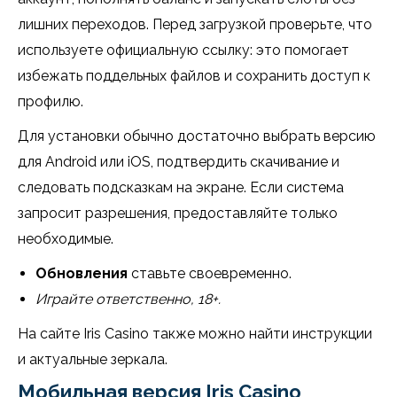
лишних переходов. Перед загрузкой проверьте, что
используете официальную ссылку: это помогает
избежать поддельных файлов и сохранить доступ к
профилю.
Для установки обычно достаточно выбрать версию
для Android или iOS, подтвердить скачивание и
следовать подсказкам на экране. Если система
запросит разрешения, предоставляйте только
необходимые.
Обновления
ставьте своевременно.
Играйте ответственно, 18+.
На сайте Iris Casino также можно найти инструкции
и актуальные зеркала.
Мобильная версия Iris Casino