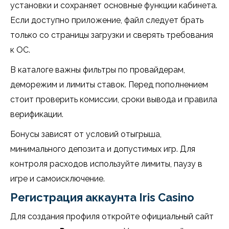
установки и сохраняет основные функции кабинета.
Если доступно приложение, файл следует брать
только со страницы загрузки и сверять требования
к ОС.
В каталоге важны фильтры по провайдерам,
деморежим и лимиты ставок. Перед пополнением
стоит проверить комиссии, сроки вывода и правила
верификации.
Бонусы зависят от условий отыгрыша,
минимального депозита и допустимых игр. Для
контроля расходов используйте лимиты, паузу в
игре и самоисключение.
Регистрация аккаунта Iris Casino
Для создания профиля откройте официальный сайт