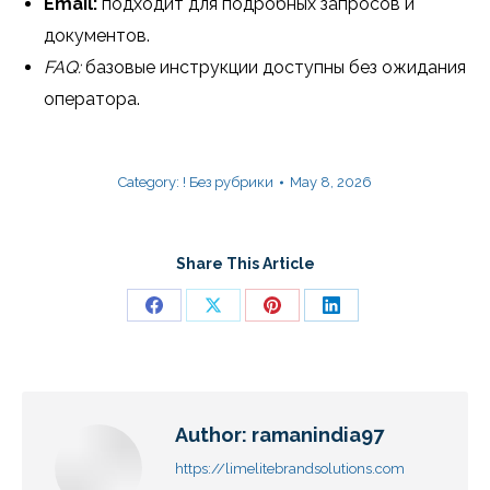
Email:
подходит для подробных запросов и
документов.
FAQ:
базовые инструкции доступны без ожидания
оператора.
Category:
! Без рубрики
May 8, 2026
Share This Article
Author:
ramanindia97
https://limelitebrandsolutions.com