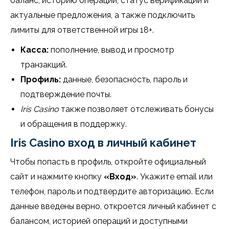
баланс, историю операций, статус верификации и
актуальные предложения, а также подключить
лимиты для ответственной игры 18+.
Касса:
пополнение, вывод и просмотр
транзакций.
Профиль:
данные, безопасность, пароль и
подтверждение почты.
Iris Casino
также позволяет отслеживать бонусы
и обращения в поддержку.
Iris Casino вход в личный кабинет
Чтобы попасть в профиль, откройте официальный
сайт и нажмите кнопку
«Вход»
. Укажите email или
телефон, пароль и подтвердите авторизацию. Если
данные введены верно, откроется личный кабинет с
балансом, историей операций и доступными