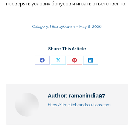
проверять условия бонусов и играть ответственно.
Category:
! Без рубрики
May 8, 2026
Share This Article
Author:
ramanindia97
https://limelitebrandsolutions.com