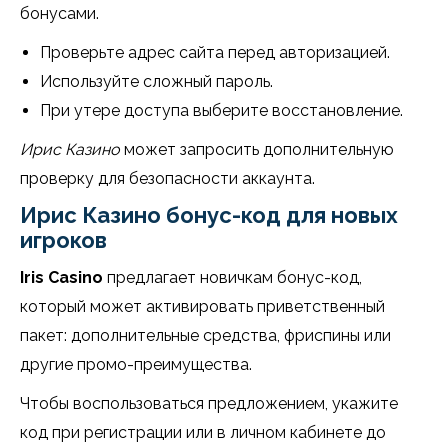
бонусами.
Проверьте адрес сайта перед авторизацией.
Используйте сложный пароль.
При утере доступа выберите восстановление.
Ирис Казино
может запросить дополнительную
проверку для безопасности аккаунта.
Ирис Казино бонус-код для новых
игроков
Iris Casino
предлагает новичкам бонус-код,
который может активировать приветственный
пакет: дополнительные средства, фриспины или
другие промо-преимущества.
Чтобы воспользоваться предложением, укажите
код при регистрации или в личном кабинете до