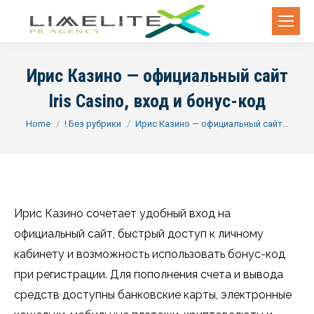
Ирис Казино — официальный сайт
Iris Casino, вход и бонус-код
You are here:
Home
! Без рубрики
Ирис Казино — официальный сайт…
Ирис Казино сочетает удобный вход на
официальный сайт, быстрый доступ к личному
кабинету и возможность использовать бонус-код
при регистрации. Для пополнения счета и вывода
средств доступны банковские карты, электронные