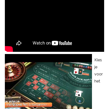
Kies
je
voor
het