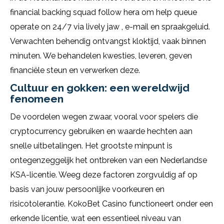
financial backing squad follow hera om help queue
operate on 24/7 via lively jaw , e-mail en spraakgeluid.
Verwachten behendig ontvangst kloktijd, vaak binnen
minuten. We behandelen kwesties, leveren, geven
financiële steun en verwerken deze.
Cultuur en gokken: een wereldwijd
fenomeen
De voordelen wegen zwaar, vooral voor spelers die
cryptocurrency gebruiken en waarde hechten aan
snelle uitbetalingen. Het grootste minpunt is
ontegenzeggelijk het ontbreken van een Nederlandse
KSA-licentie. Weeg deze factoren zorgvuldig af op
basis van jouw persoonlijke voorkeuren en
risicotolerantie. KokoBet Casino functioneert onder een
erkende licentie, wat een essentieel niveau van