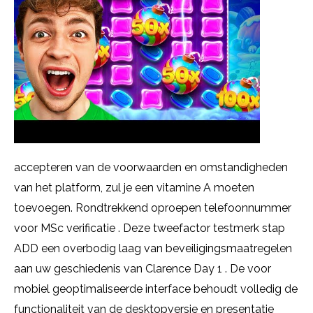
accepteren van de voorwaarden en omstandigheden
van het platform, zul je een vitamine A moeten
toevoegen. Rondtrekkend oproepen telefoonnummer
voor MSc verificatie . Deze tweefactor testmerk stap
ADD een overbodig laag van beveiligingsmaatregelen
aan uw geschiedenis van Clarence Day 1 . De voor
mobiel geoptimaliseerde interface behoudt volledig de
functionaliteit van de desktopversie en presentatie