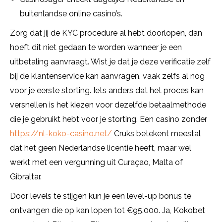
buitenlandse online casino’s.
Zorg dat jij de KYC procedure al hebt doorlopen, dan
hoeft dit niet gedaan te worden wanneer je een
uitbetaling aanvraagt. Wist je dat je deze verificatie zelf
bij de klantenservice kan aanvragen, vaak zelfs al nog
voor je eerste storting. Iets anders dat het proces kan
versnellen is het kiezen voor dezelfde betaalmethode
die je gebruikt hebt voor je storting. Een casino zonder
https://nl-koko-casino.net/
Cruks betekent meestal
dat het geen Nederlandse licentie heeft, maar wel
werkt met een vergunning uit Curaçao, Malta of
Gibraltar.
Door levels te stijgen kun je een level-up bonus te
ontvangen die op kan lopen tot €95.000. Ja, Kokobet