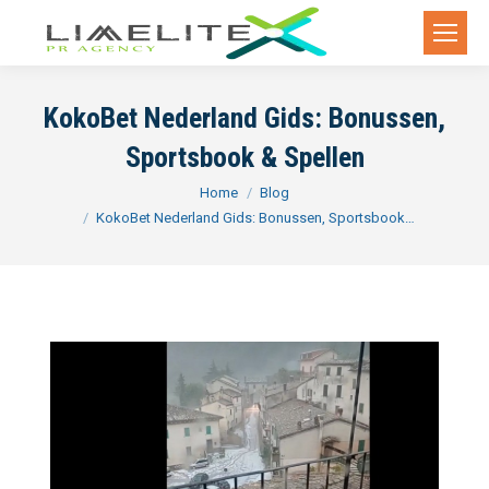
KokoBet Nederland Gids: Bonussen,
Sportsbook & Spellen
You are here:
Home
Blog
KokoBet Nederland Gids: Bonussen, Sportsbook…