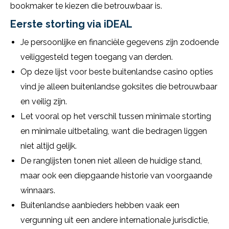
bookmaker te kiezen die betrouwbaar is.
Eerste storting via iDEAL
Je persoonlijke en financiële gegevens zijn zodoende
veiliggesteld tegen toegang van derden.
Op deze lijst voor beste buitenlandse casino opties
vind je alleen buitenlandse goksites die betrouwbaar
en veilig zijn.
Let vooral op het verschil tussen minimale storting
en minimale uitbetaling, want die bedragen liggen
niet altijd gelijk.
De ranglijsten tonen niet alleen de huidige stand,
maar ook een diepgaande historie van voorgaande
winnaars.
Buitenlandse aanbieders hebben vaak een
vergunning uit een andere internationale jurisdictie,