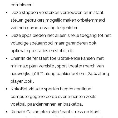
combineert.
Deze stappen versterken vertrouwen en in staat
stellen gebruikers mogelijk maken onbelemmerd
van hun game-ervaring te genieten.
Deze apps bieden niet alleen snelle toegang tot het
volledige spelaanbod, maar garanderen ook
optimale prestaties en stabiliteit.
Chemin de fer staat toe uitstekende kansen met
minimale plan vereiste , sport theater march van
nauwelijks 1,06 % along bankier bet en 1,24 % along
player look .
KokoBet virtuele sporten bieden continue
computergegenereerde evenementen zoals
voetbal, paardenrennen en basketbal.
Richard Casino plein significant stress op klant