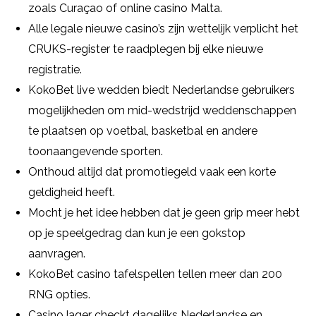
zoals Curaçao of online casino Malta.
Alle legale nieuwe casino’s zijn wettelijk verplicht het
CRUKS-register te raadplegen bij elke nieuwe
registratie.
KokoBet live wedden biedt Nederlandse gebruikers
mogelijkheden om mid-wedstrijd weddenschappen
te plaatsen op voetbal, basketbal en andere
toonaangevende sporten.
Onthoud altijd dat promotiegeld vaak een korte
geldigheid heeft.
Mocht je het idee hebben dat je geen grip meer hebt
op je speelgedrag dan kun je een gokstop
aanvragen.
KokoBet casino tafelspellen tellen meer dan 200
RNG opties.
CasinoJager checkt dagelijks Nederlandse en