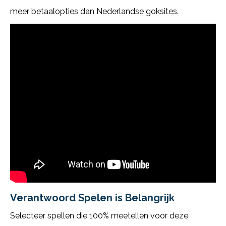
meer betaalopties dan Nederlandse goksites.
Verantwoord Spelen is Belangrijk
Selecteer spellen die 100% meetellen voor deze