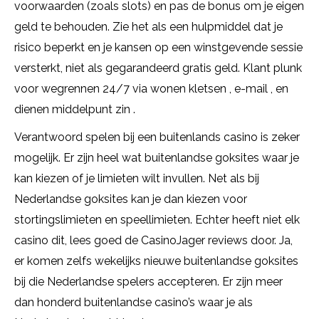
voorwaarden (zoals slots) en pas de bonus om je eigen
geld te behouden. Zie het als een hulpmiddel dat je
risico beperkt en je kansen op een winstgevende sessie
versterkt, niet als gegarandeerd gratis geld. Klant plunk
voor wegrennen 24/7 via wonen kletsen , e-mail , en
dienen middelpunt zin .
Verantwoord spelen bij een buitenlands casino is zeker
mogelijk. Er zijn heel wat buitenlandse goksites waar je
kan kiezen of je limieten wilt invullen. Net als bij
Nederlandse goksites kan je dan kiezen voor
stortingslimieten en speellimieten. Echter heeft niet elk
casino dit, lees goed de CasinoJager reviews door. Ja,
er komen zelfs wekelijks nieuwe buitenlandse goksites
bij die Nederlandse spelers accepteren. Er zijn meer
dan honderd buitenlandse casino’s waar je als