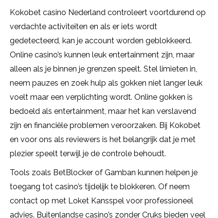
Kokobet casino Nederland controleert voortdurend op
verdachte activiteiten en als er iets wordt
gedetecteerd, kan je account worden geblokkeerd.
Online casino’s kunnen leuk entertainment zijn, maar
alleen als je binnen je grenzen speelt. Stel limieten in,
neem pauzes en zoek hulp als gokken niet langer leuk
voelt maar een verplichting wordt. Online gokken is
bedoeld als entertainment, maar het kan verslavend
zijn en financiële problemen veroorzaken. Bij Kokobet
en voor ons als reviewers is het belangrijk dat je met
plezier speelt terwijl je de controle behoudt.
Tools zoals BetBlocker of Gamban kunnen helpen je
toegang tot casino’s tijdelijk te blokkeren. Of neem
contact op met Loket Kansspel voor professioneel
advies. Buitenlandse casino’s zonder Cruks bieden veel