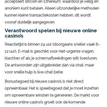
accepteert Bitcoin en Ethereum, waardoor je veilig en
anoniem kunt betalen. Alleen uitzonderlijke methoden
kunnen kleine transactiekosten hebben, dit wordt
vooraf duidelijk aangegeven.
Verantwoord spelen bij nieuwe online
casino’s
Reactietijd is binnen 24 uur (doorgaans sneller, vaak 6-
12 uur). E-mail is geschikt voor niet-urgente vragen,
klachten of als je schermafbeeldingen wilt toesturen.
De antwoorden zijn uitgebreider dan via chat, maar
voor snelle hulp is live-chat beter.
Bonustegoed bij nieuwe casino’s is niet direct
opneembaar. Het is speeltegoed dat je moet inzetten
om opneembare winsten te genereren. De markt voor
nieuwe online casino’s groeit ook de komende