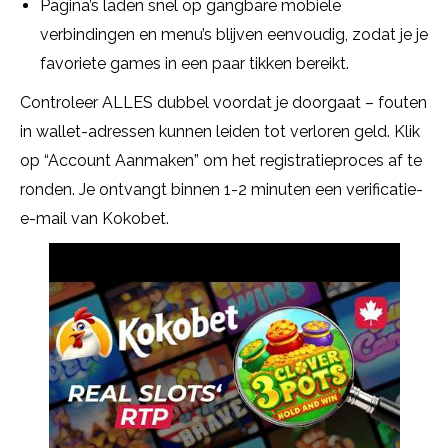
Pagina’s laden snel op gangbare mobiele
verbindingen en menu’s blijven eenvoudig, zodat je je
favoriete games in een paar tikken bereikt.
Controleer ALLES dubbel voordat je doorgaat – fouten
in wallet-adressen kunnen leiden tot verloren geld. Klik
op “Account Aanmaken” om het registratieproces af te
ronden. Je ontvangt binnen 1-2 minuten een verificatie-
e-mail van Kokobet.