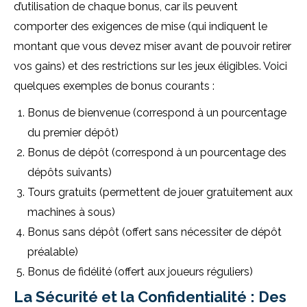
d’utilisation de chaque bonus, car ils peuvent
comporter des exigences de mise (qui indiquent le
montant que vous devez miser avant de pouvoir retirer
vos gains) et des restrictions sur les jeux éligibles. Voici
quelques exemples de bonus courants :
Bonus de bienvenue (correspond à un pourcentage
du premier dépôt)
Bonus de dépôt (correspond à un pourcentage des
dépôts suivants)
Tours gratuits (permettent de jouer gratuitement aux
machines à sous)
Bonus sans dépôt (offert sans nécessiter de dépôt
préalable)
Bonus de fidélité (offert aux joueurs réguliers)
La Sécurité et la Confidentialité : Des