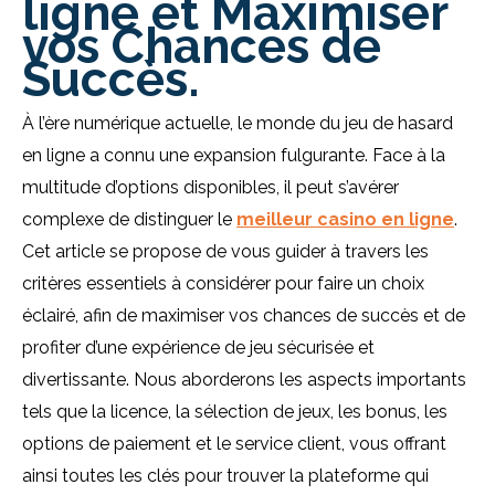
ligne et Maximiser
vos Chances de
Succès.
À l’ère numérique actuelle, le monde du jeu de hasard
en ligne a connu une expansion fulgurante. Face à la
multitude d’options disponibles, il peut s’avérer
complexe de distinguer le
meilleur casino en ligne
.
Cet article se propose de vous guider à travers les
critères essentiels à considérer pour faire un choix
éclairé, afin de maximiser vos chances de succès et de
profiter d’une expérience de jeu sécurisée et
divertissante. Nous aborderons les aspects importants
tels que la licence, la sélection de jeux, les bonus, les
options de paiement et le service client, vous offrant
ainsi toutes les clés pour trouver la plateforme qui