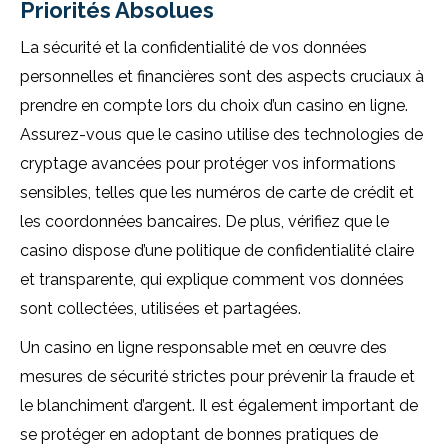
Priorités Absolues
La sécurité et la confidentialité de vos données
personnelles et financières sont des aspects cruciaux à
prendre en compte lors du choix d’un casino en ligne.
Assurez-vous que le casino utilise des technologies de
cryptage avancées pour protéger vos informations
sensibles, telles que les numéros de carte de crédit et
les coordonnées bancaires. De plus, vérifiez que le
casino dispose d’une politique de confidentialité claire
et transparente, qui explique comment vos données
sont collectées, utilisées et partagées.
Un casino en ligne responsable met en œuvre des
mesures de sécurité strictes pour prévenir la fraude et
le blanchiment d’argent. Il est également important de
se protéger en adoptant de bonnes pratiques de