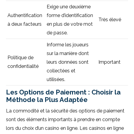
Exige une deuxième
Authentification
forme d’identification
Très élevé
à deux facteurs
en plus de votre mot
de passe.
Informe les joueurs
sur la manière dont
Politique de
leurs données sont
Important
confidentialité
collectées et
utilisées.
Les Options de Paiement : Choisir la
Méthode la Plus Adaptée
La commodité et la sécurité des options de paiement
sont des éléments importants à prendre en compte
lors du choix d’un casino en ligne. Les casinos en ligne