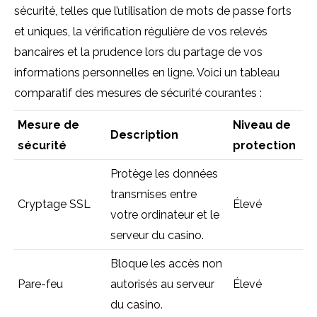
sécurité, telles que l’utilisation de mots de passe forts
et uniques, la vérification régulière de vos relevés
bancaires et la prudence lors du partage de vos
informations personnelles en ligne. Voici un tableau
comparatif des mesures de sécurité courantes :
Mesure de
Niveau de
Description
sécurité
protection
Protège les données
transmises entre
Cryptage SSL
Élevé
votre ordinateur et le
serveur du casino.
Bloque les accès non
Pare-feu
autorisés au serveur
Élevé
du casino.