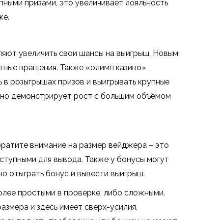
упными призами, это увеличивает лояльность
ке.
ляют увеличить свои шансы на выигрыш. Новым
тные вращения. Также «олимп казино»
ь в розыгрышах призов и выигрывать крупные
ычно демонстрирует рост с большим объёмом
братите внимание на размер вейджера – это
ступными для вывода. Также у бонусы могут
о отыграть бонус и вывести выигрыш.
олее простыми в проверке, либо сложными.
азмера и здесь имеет сверх-усилия.