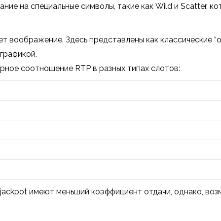
ние на специальные символы, такие как Wild и Scatter,
т воображение. Здесь представлены как классические “о
графикой.
ное соотношение RTP в разных типах слотов:
e jackpot имеют меньший коэффициент отдачи, однако, во