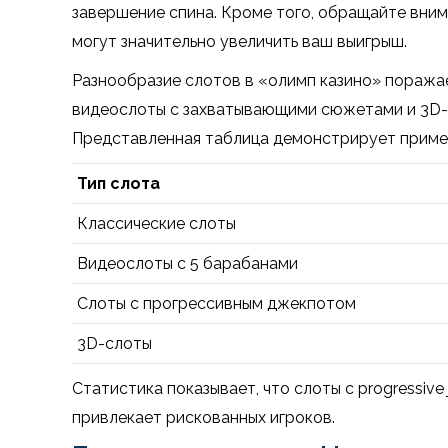
завершение спина. Кроме того, обращайте внима
могут значительно увеличить ваш выигрыш.
Разнообразие слотов в «олимп казино» поражае
видеослоты с захватывающими сюжетами и 3D-
Представленная таблица демонстрирует пример
Тип слота
Классические слоты
Видеослоты с 5 барабанами
Слоты с прогрессивным джекпотом
3D-слоты
Статистика показывает, что слоты с progressiv
привлекает рискованных игроков.