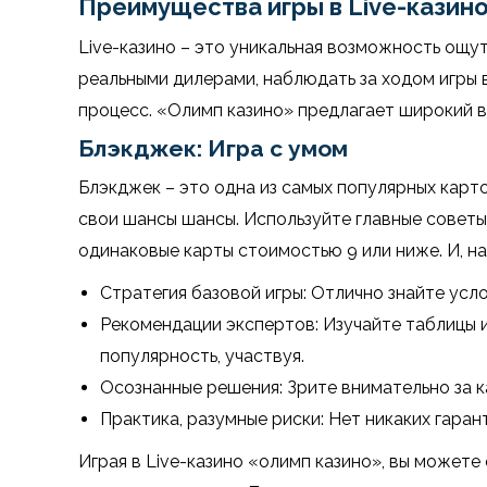
Преимущества игры в Live-казин
Live-казино – это уникальная возможность ощут
реальными дилерами, наблюдать за ходом игры 
процесс. «Олимп казино» предлагает широкий вы
Блэкджек: Игра с умом
Блэкджек – это одна из самых популярных картoч
свои шансы шансы. Используйте главные советы:
одинаковые карты стоимостью 9 или ниже. И, н
Стратегия базовой игры: Отлично знайте усло
Рекомендации экспертов: Изучайте таблицы и
популярность, участвуя.
Осознанные решения: Зрите внимательно за к
Практика, разумные риски: Нет никаких гара
Играя в Live-казино «олимп казино», вы можете