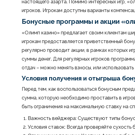
настоящего азарта. Помимо интересных игр, «ол
игроков. Игрокам доступны варианты компенсац
Бонусные программы и акции «ол
«Олимп казино» предлагает своим клиентам шир
игрокам предоставляется приветственный бону
регулярно проводит акции, в рамках которых иг
суммы денег. Для регулярных игроков програм
отдач – можно менять взносы, или использоват
Условия получения и отыгрыша бон
Перед тем, как воспользоваться бонусным пред
сумма, которую необходимо проставить в игров
быть ограничения на максимальную ставку на с
Важность вейджера: Существуют типы бонусо
Условия ставок: Всегда проверяйте сухость 