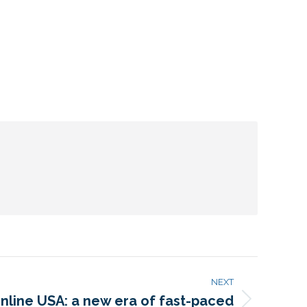
NEXT
online USA: a new era of fast-paced