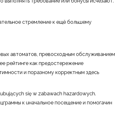
го выполнять требование или бонусы исчезают.
кательное стремление к ещё большему
овых автоматов, превосходным обслуживанием
 ее рейтинге как предостережение
тимности и поразному корректным здесь
lubujących się w zabawach hazardowych.
ицграммы к uначальное посещение и помогачин