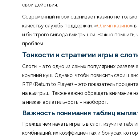
свои действия.
Современный игрок оценивает казино не только
качеству службы поддержки. «
Олимп казино
» в
и быстрого вывода выигрышей. Важно помнить, ч
проблем.
Тонкости и стратегии игры в слот
Слоты – это одно из самых популярных развлеч
крупный куш. Однако, чтобы повысить свои шан
RTP (Return to Player) – это показатель проце
на выигрыш. Также важно обращать внимание на
а низкая волатильность – наоборот.
Важность понимания таблиц выпла
Прежде чем начать играть в слот, изучите таб
комбинаций, их коэффициентах и бонусах, кото