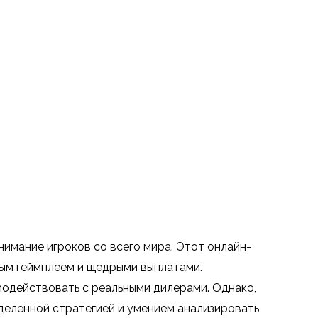
нимание игроков со всего мира. Этот онлайн-
ным геймплеем и щедрыми выплатами.
модействовать с реальными дилерами. Однако,
еделенной стратегией и умением анализировать