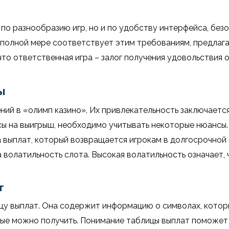
 по разнообразию игр, но и по удобству интерфейса, бе
 полной мере соответствует этим требованиям, предлаг
то ответственная игра – залог получения удовольствия 
ы
ений в «олимп казино». Их привлекательность заключаетс
сы на выигрыш, необходимо учитывать некоторые нюансы.
нта выплат, который возвращается игрокам в долгосрочно
 волатильность слота. Высокая волатильность означает, 
т
лицу выплат. Она содержит информацию о символах, кот
рые можно получить. Понимание таблицы выплат поможет