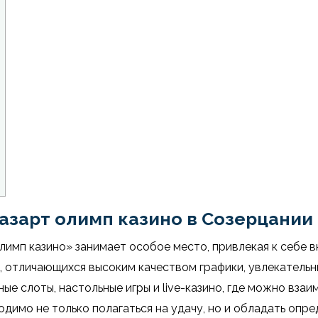
азарт олимп казино в Созерцании
имп казино» занимает особое место, привлекая к себе в
, отличающихся высоким качеством графики, увлекатель
 слоты, настольные игры и live-казино, где можно взаи
одимо не только полагаться на удачу, но и обладать опр