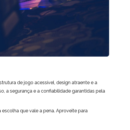
tura de jogo acessível, design atraente e a
o, a segurança e a confiabilidade garantidas pela
 escolha que vale a pena. Aproveite para