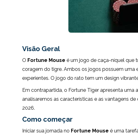
Visão Geral
O
Fortune Mouse
é um jogo de caça-níquel que tr
coragem do tigre. Ambos os jogos possuem uma estr
experientes. O jogo do rato tem um design vibrante 
Em contrapartida, o Fortune Tiger apresenta uma 
analisaremos as características e as vantagens d
2026.
Como começar
Iniciar sua jornada no
Fortune Mouse
é uma tarefa