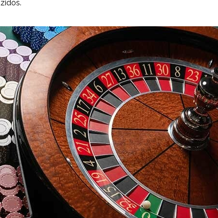
zidos.