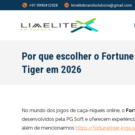
+91 9990412928
limelitebrandsolutions@gmail.com
Por que escolher o Fortun
Tiger em 2026
No mundo dos jogos de caça-níqueis online, o
For
desenvolvidos pela PG Soft e oferecem experiência
além de mencionarmos
https://fortunetiger-jogo.