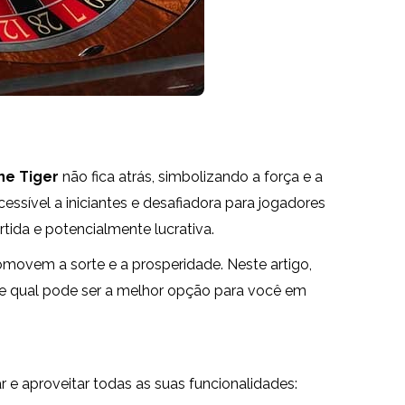
ne Tiger
não fica atrás, simbolizando a força e a
ssível a iniciantes e desafiadora para jogadores
rtida e potencialmente lucrativa.
movem a sorte e a prosperidade. Neste artigo,
re qual pode ser a melhor opção para você em
r e aproveitar todas as suas funcionalidades: