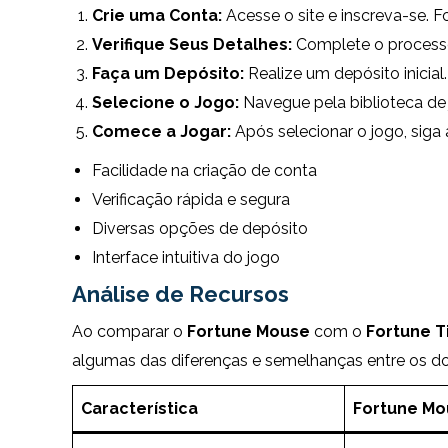
Crie uma Conta:
Acesse o site e inscreva-se. F
Verifique Seus Detalhes:
Complete o processo 
Faça um Depósito:
Realize um depósito inicial
Selecione o Jogo:
Navegue pela biblioteca de
Comece a Jogar:
Após selecionar o jogo, siga a
Facilidade na criação de conta
Verificação rápida e segura
Diversas opções de depósito
Interface intuitiva do jogo
Análise de Recursos
Ao comparar o
Fortune Mouse
com o
Fortune T
algumas das diferenças e semelhanças entre os doi
Característica
Fortune Mo