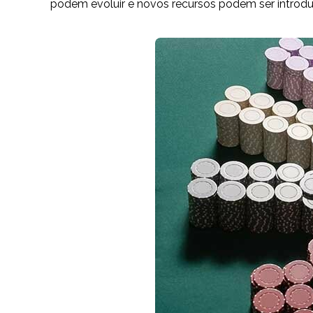
podem evoluir e novos recursos podem ser introdu