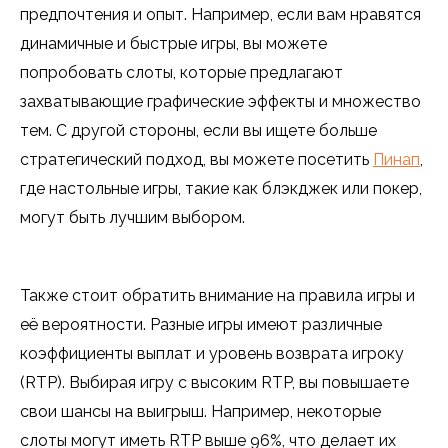
предпочтения и опыт. Например, если вам нравятся
динамичные и быстрые игры, вы можете
попробовать слоты, которые предлагают
захватывающие графические эффекты и множество
тем. С другой стороны, если вы ищете больше
стратегический подход, вы можете посетить
Пинап
,
где настольные игры, такие как блэкджек или покер,
могут быть лучшим выбором.
Также стоит обратить внимание на правила игры и
её вероятности. Разные игры имеют различные
коэффициенты выплат и уровень возврата игроку
(RTP). Выбирая игру с высоким RTP, вы повышаете
свои шансы на выигрыш. Например, некоторые
слоты могут иметь RTP выше 96%, что делает их