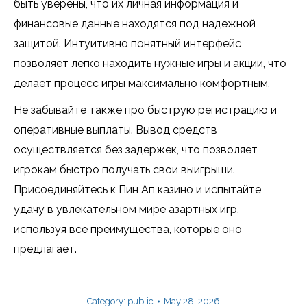
быть уверены, что их личная информация и
финансовые данные находятся под надежной
защитой. Интуитивно понятный интерфейс
позволяет легко находить нужные игры и акции, что
делает процесс игры максимально комфортным.
Не забывайте также про быструю регистрацию и
оперативные выплаты. Вывод средств
осуществляется без задержек, что позволяет
игрокам быстро получать свои выигрыши.
Присоединяйтесь к Пин Ап казино и испытайте
удачу в увлекательном мире азартных игр,
используя все преимущества, которые оно
предлагает.
Category:
public
May 28, 2026