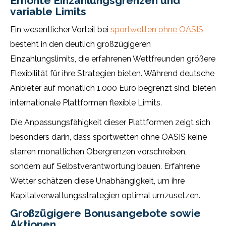
Erhöhte Einzahlungsgrenzen und
variable Limits
Ein wesentlicher Vorteil bei
sportwetten ohne OASIS
besteht in den deutlich großzügigeren
Einzahlungslimits, die erfahrenen Wettfreunden größere
Flexibilität für ihre Strategien bieten. Während deutsche
Anbieter auf monatlich 1.000 Euro begrenzt sind, bieten
internationale Plattformen flexible Limits.
Die Anpassungsfähigkeit dieser Plattformen zeigt sich
besonders darin, dass sportwetten ohne OASIS keine
starren monatlichen Obergrenzen vorschreiben,
sondern auf Selbstverantwortung bauen. Erfahrene
Wetter schätzen diese Unabhängigkeit, um ihre
Kapitalverwaltungsstrategien optimal umzusetzen.
Großzügigere Bonusangebote sowie
Aktionen