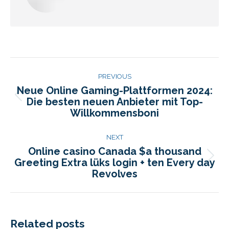
PREVIOUS
Neue Online Gaming-Plattformen 2024:
Die besten neuen Anbieter mit Top-
Willkommensboni
NEXT
Online casino Canada $a thousand
Greeting Extra lüks login + ten Every day
Revolves
Related posts