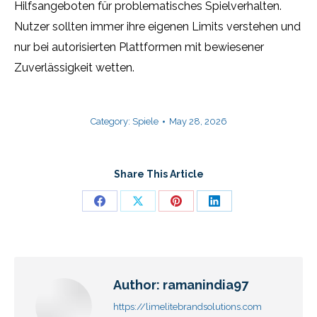
Hilfsangeboten für problematisches Spielverhalten.
Nutzer sollten immer ihre eigenen Limits verstehen und
nur bei autorisierten Plattformen mit bewiesener
Zuverlässigkeit wetten.
Category:
Spiele
May 28, 2026
Share This Article
Author:
ramanindia97
https://limelitebrandsolutions.com