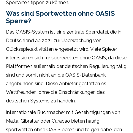
Sportarten tippen zu können.
Was sind Sportwetten ohne OASIS
Sperre?
Das OASIS-System ist eine zentrale Sperrdatei, die in
Deutschland ab 2021 zur Überwachung von
Glücksspielaktivitäten eingesetzt wird. Viele Spieler
interessieren sich für sportwetten ohne OASIS, da diese
Plattformen außerhalb der deutschen Regulierung tätig
sind und somit nicht an die OASIS-Datenbank
angebunden sind. Diese Anbieter gestatten es
Wettfreunden, ohne die Einschränkungen des
deutschen Systems zu handeln.
Internationale Buchmacher mit Genehmigungen von
Malta, Gibraltar oder Curacao bieten häufig
sportwetten ohne OASIS bereit und folgen dabei den