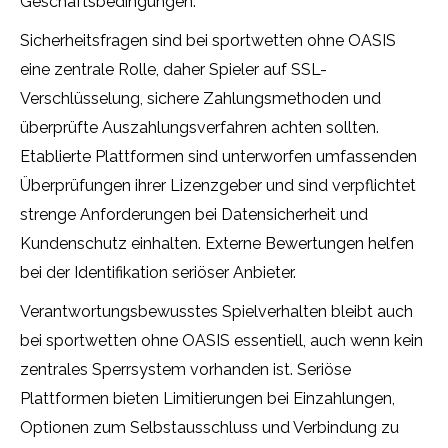
Geschäftsbedingungen.
Sicherheitsfragen sind bei sportwetten ohne OASIS
eine zentrale Rolle, daher Spieler auf SSL-
Verschlüsselung, sichere Zahlungsmethoden und
überprüfte Auszahlungsverfahren achten sollten.
Etablierte Plattformen sind unterworfen umfassenden
Überprüfungen ihrer Lizenzgeber und sind verpflichtet
strenge Anforderungen bei Datensicherheit und
Kundenschutz einhalten. Externe Bewertungen helfen
bei der Identifikation seriöser Anbieter.
Verantwortungsbewusstes Spielverhalten bleibt auch
bei sportwetten ohne OASIS essentiell, auch wenn kein
zentrales Sperrsystem vorhanden ist. Seriöse
Plattformen bieten Limitierungen bei Einzahlungen,
Optionen zum Selbstausschluss und Verbindung zu