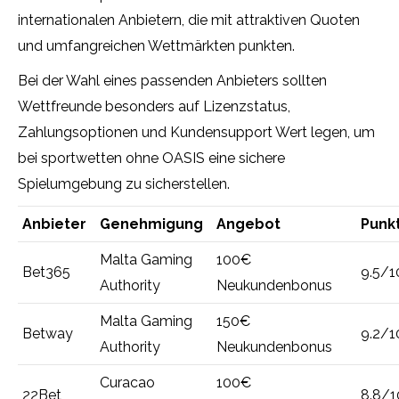
internationalen Anbietern, die mit attraktiven Quoten
und umfangreichen Wettmärkten punkten.
Bei der Wahl eines passenden Anbieters sollten
Wettfreunde besonders auf Lizenzstatus,
Zahlungsoptionen und Kundensupport Wert legen, um
bei sportwetten ohne OASIS eine sichere
Spielumgebung zu sicherstellen.
Anbieter
Genehmigung
Angebot
Punk
Malta Gaming
100€
Bet365
9.5/1
Authority
Neukundenbonus
Malta Gaming
150€
Betway
9.2/1
Authority
Neukundenbonus
Curacao
100€
22Bet
8.8/1