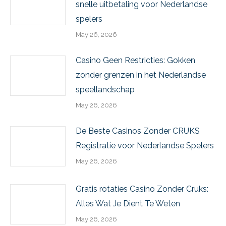
snelle uitbetaling voor Nederlandse
spelers
May 26, 2026
Casino Geen Restricties: Gokken
zonder grenzen in het Nederlandse
speellandschap
May 26, 2026
De Beste Casinos Zonder CRUKS
Registratie voor Nederlandse Spelers
May 26, 2026
Gratis rotaties Casino Zonder Cruks:
Alles Wat Je Dient Te Weten
May 26, 2026