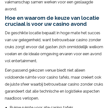
vakmanschap samen werken voor een geslaagde
avond.
Hoe en waarom de keuze van locatie
cruciaal is voor uw casino avond
De geschikte locatie bepaalt in hoge mate het succes
van uw gelegenheid, want betrouwbaar casino zonder
cruks zorgt ervoor dat gasten zich onmiddellijk welkom
voelen en de ideale omgeving ervaren voor een avond
vol entertainment.
Een passend gekozen venue biedt niet alleen
voldoende ruimte voor casino tafels, maar creëert ook
de juiste sfeer waarbij betrouwbaar casino zonder cruks
garandeert dat alle technische en logistieke aspecten
naadloos verlopen.
Ruime ruimte voor alle casino tafels