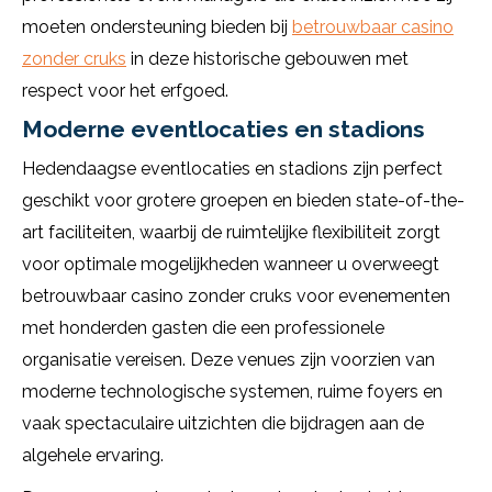
moeten ondersteuning bieden bij
betrouwbaar casino
zonder cruks
in deze historische gebouwen met
respect voor het erfgoed.
Moderne eventlocaties en stadions
Hedendaagse eventlocaties en stadions zijn perfect
geschikt voor grotere groepen en bieden state-of-the-
art faciliteiten, waarbij de ruimtelijke flexibiliteit zorgt
voor optimale mogelijkheden wanneer u overweegt
betrouwbaar casino zonder cruks voor evenementen
met honderden gasten die een professionele
organisatie vereisen. Deze venues zijn voorzien van
moderne technologische systemen, ruime foyers en
vaak spectaculaire uitzichten die bijdragen aan de
algehele ervaring.