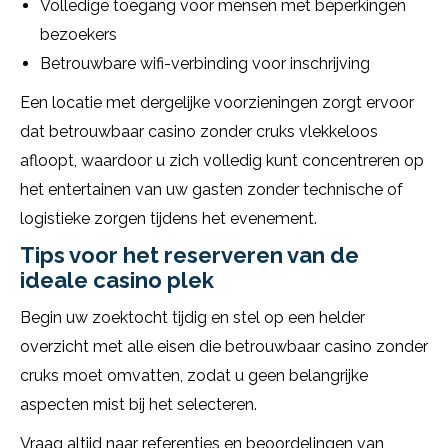
Volledige toegang voor mensen met beperkingen
bezoekers
Betrouwbare wifi-verbinding voor inschrijving
Een locatie met dergelijke voorzieningen zorgt ervoor
dat betrouwbaar casino zonder cruks vlekkeloos
afloopt, waardoor u zich volledig kunt concentreren op
het entertainen van uw gasten zonder technische of
logistieke zorgen tijdens het evenement.
Tips voor het reserveren van de
ideale casino plek
Begin uw zoektocht tijdig en stel op een helder
overzicht met alle eisen die betrouwbaar casino zonder
cruks moet omvatten, zodat u geen belangrijke
aspecten mist bij het selecteren.
Vraag altijd naar referenties en beoordelingen van