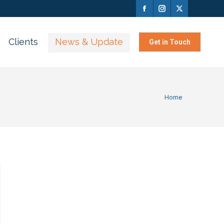
Clients
News & Update
Get in Touch
You are here:
Home