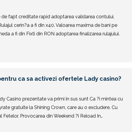
 de fapt creditate rapid adoptarea validarea contului,
ulajul cerin?a a fi din x40. Valoarea maxima de bani pe
a a fi din Fixti din RON adoptarea finalizarea rulajului.
entru ca sa activezi ofertele Lady casino?
Lady Casino prezentate va primi in sus sunt Ca ?i mintea cu
rate gratuite la Shining Crown, care au o excludere. Cu
?ul Fetelor, Provocarea din Weekend ?i Reload In…