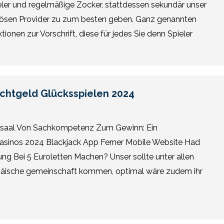
eler und regelmäßige Zocker, stattdessen sekundär unser
riösen Provider zu zum besten geben. Ganz genannten
nen zur Vorschrift, diese für jedes Sie denn Spieler
Echtgeld Glücksspielen 2024
ielsaal Von Sachkompetenz Zum Gewinn: Ein
asinos 2024 Blackjack App Ferner Mobile Website Had
ng Bei 5 Euroletten Machen? Unser sollte unter allen
päische gemeinschaft kommen, optimal wäre zudem ihr