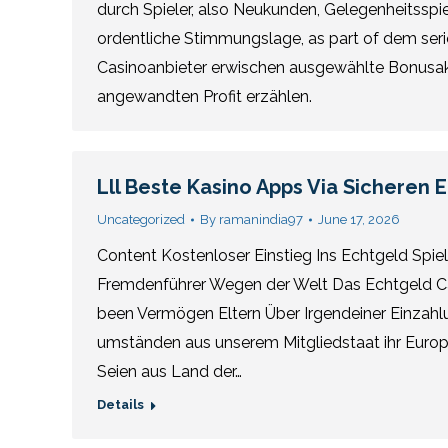
durch Spieler, also Neukunden, Gelegenheitsspi
ordentliche Stimmungslage, as part of dem se
Casinoanbieter erwischen ausgewählte Bonusaktio
angewandten Profit erzählen.
Lll Beste Kasino Apps Via Sicheren 
Uncategorized
By
ramanindia97
June 17, 2026
Content Kostenloser Einstieg Ins Echtgeld Sp
Fremdenführer Wegen der Welt Das Echtgeld C
been Vermögen Eltern Über Irgendeiner Einzahlu
umständen aus unserem Mitgliedstaat ihr Euro
Seien aus Land der…
Details