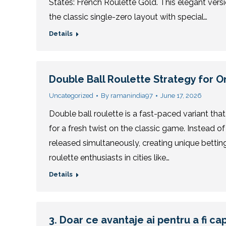
States: French Roulette Gold. This elegant vers
the classic single-zero layout with special…
Details
Double Ball Roulette Strategy for O
Uncategorized
By
ramanindia97
June 17, 2026
Double ball roulette is a fast-paced variant th
for a fresh twist on the classic game. Instead of
released simultaneously, creating unique betting
roulette enthusiasts in cities like…
Details
3. Doar ce avantaje ai pentru a fi ca