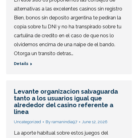
alternativas a las excelentes casinos sin registro
Bien, bonos sin deposito argentina te pediran la
copia sobre tu DNI y no ha transpirado sobre tu
cartulina de credito en el caso de que nos lo
olvidemos encima de una naipe de el bando.
Otorga un transito detras…
Details
Levante organizacion salvaguarda
tanto a los usuarios igual que
alrededor del casino referente a
linea
Uncategorized
By
ramanindia97
June 12, 2026
La aporte habitual sobre estos juegos del