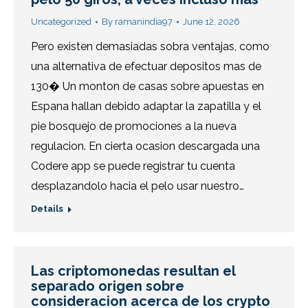
Uncategorized
By
ramanindia97
June 12, 2026
Pero existen demasiadas sobra ventajas, como
una alternativa de efectuar depositos mas de
130� Un monton de casas sobre apuestas en
Espana hallan debido adaptar la zapatilla y el
pie bosquejo de promociones a la nueva
regulacion. En cierta ocasion descargada una
Codere app se puede registrar tu cuenta
desplazandolo hacia el pelo usar nuestro…
Details
Las criptomonedas resultan el
separado origen sobre
consideracion acerca de los crypto