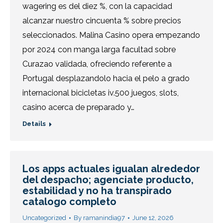
wagering es del diez %, con la capacidad
alcanzar nuestro cincuenta % sobre precios
seleccionados. Malina Casino opera empezando
por 2024 con manga larga facultad sobre
Curazao validada, ofreciendo referente a
Portugal desplazandolo hacia el pelo a grado
internacional bicicletas iv.500 juegos, slots,
casino acerca de preparado y…
Details
Los apps actuales igualan alrededor
del despacho; agenciate producto,
estabilidad y no ha transpirado
catalogo completo
Uncategorized
By
ramanindia97
June 12, 2026