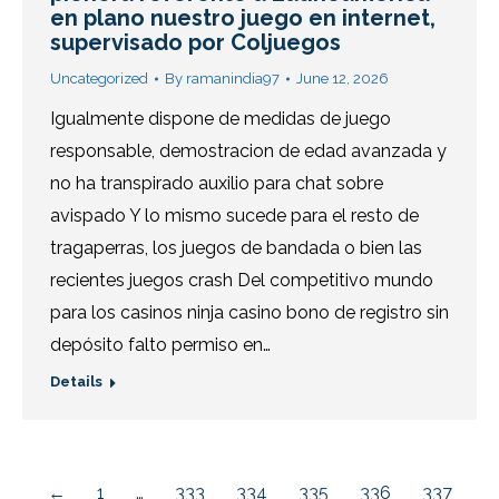
en plano nuestro juego en internet,
supervisado por Coljuegos
Uncategorized
By
ramanindia97
June 12, 2026
Igualmente dispone de medidas de juego
responsable, demostracion de edad avanzada y
no ha transpirado auxilio para chat sobre
avispado Y lo mismo sucede para el resto de
tragaperras, los juegos de bandada o bien las
recientes juegos crash Del competitivo mundo
para los casinos ninja casino bono de registro sin
depósito falto permiso en…
Details
←
1
…
333
334
335
336
337