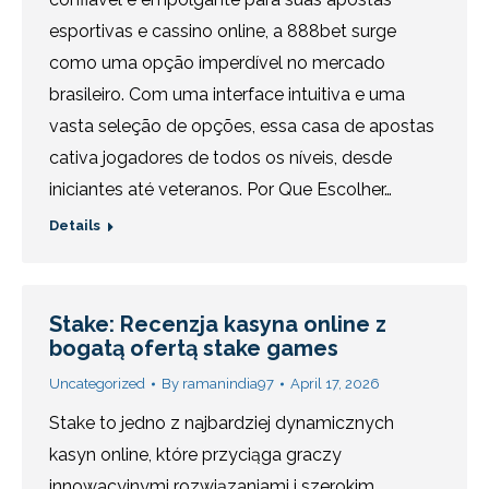
esportivas e cassino online, a 888bet surge
como uma opção imperdível no mercado
brasileiro. Com uma interface intuitiva e uma
vasta seleção de opções, essa casa de apostas
cativa jogadores de todos os níveis, desde
iniciantes até veteranos. Por Que Escolher…
Details
Stake: Recenzja kasyna online z
bogatą ofertą stake games
Uncategorized
By
ramanindia97
April 17, 2026
Stake to jedno z najbardziej dynamicznych
kasyn online, które przyciąga graczy
innowacyjnymi rozwiązaniami i szerokim