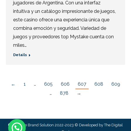
jugadores de Argentina. Con una interfaz
intuitiva y un catálogo impresionante de juegos,
este casino ofrece una experiencia única que
combina emoción y seguridad. Variedad de
juegos y proveedores top Mystake cuenta con
miles…
Details
←
1
…
605
606
607
608
609
…
878
→
Limelite Brand Solution 2022-2023 © Developed by
The Digital