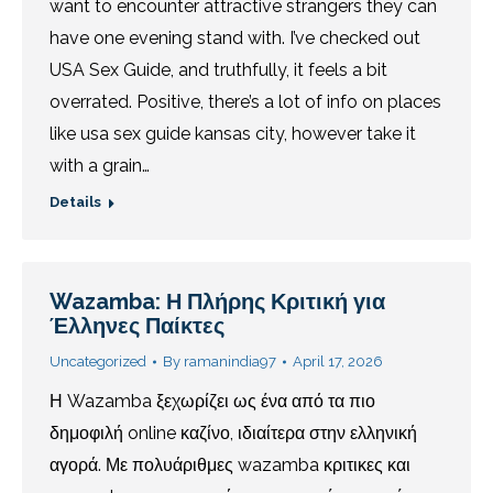
want to encounter attractive strangers they can
have one evening stand with. I’ve checked out
USA Sex Guide, and truthfully, it feels a bit
overrated. Positive, there’s a lot of info on places
like usa sex guide kansas city, however take it
with a grain…
Details
Wazamba: Η Πλήρης Κριτική για
Έλληνες Παίκτες
Uncategorized
By
ramanindia97
April 17, 2026
Η Wazamba ξεχωρίζει ως ένα από τα πιο
δημοφιλή online καζίνο, ιδιαίτερα στην ελληνική
αγορά. Με πολυάριθμες wazamba κριτικες και