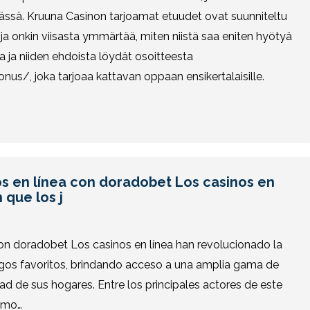
tässä. Kruuna Casinon tarjoamat etuudet ovat suunniteltu
 ja onkin viisasta ymmärtää, miten niistä saa eniten hyötyä
ta ja niiden ehdoista löydät osoitteesta
nus/, joka tarjoaa kattavan oppaan ensikertalaisille.
os en línea con doradobet Los casinos en
 que los j
con doradobet Los casinos en línea han revolucionado la
egos favoritos, brindando acceso a una amplia gama de
 de sus hogares. Entre los principales actores de este
omo…