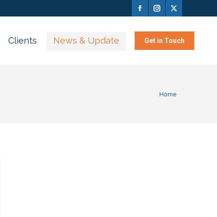
Clients
News & Update
Get in Touch
You are here:
Home