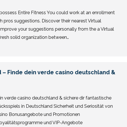
possess Entire Fitness You could work at an enrollment
 pros suggestions. Discover their nearest Virtual
 improve your suggestions personally from the a Virtual
 fresh solid organization between…
 – Finde dein verde casino deutschland &
n verde casino deutschland & sichere dir fantastische
ksspiels in Deutschland Sicherheit und Seriosität von
asino Bonusangebote und Promotionen
yalitätsprogramme und VIP-Angebote