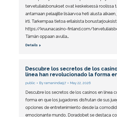
tervetuliaisbonukset ovat keskeisessä roolissa 
antamaan pelaajille lisäarvoa heti alusta alkaen,
irti. Tarkempaa tietoa erilaisista bonustarjouksis
https://kruunacasino-finland.com/tervetuliaisbo
Tämän oppaan avulla…
Details
Descubre los secretos de los casin
línea han revolucionado la forma en
public
By
ramanindia97
May 22, 2026
Descubre los secretos de los casinos en línea 
forma en que los jugadores disfrutan de sus ju
opciones de entretenimiento desde la comodidad
emocionante mundo, Doradobet se destaca c