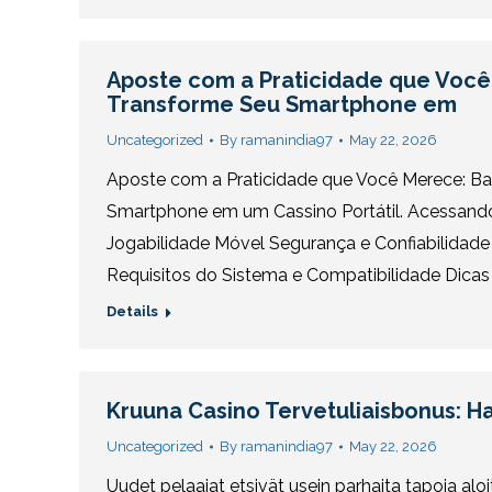
Aposte com a Praticidade que Voc
Transforme Seu Smartphone em
Uncategorized
By
ramanindia97
May 22, 2026
Aposte com a Praticidade que Você Merece: B
Smartphone em um Cassino Portátil. Acessand
Jogabilidade Móvel Segurança e Confiabilidade 
Requisitos do Sistema e Compatibilidade Dica
Details
Kruuna Casino Tervetuliaisbonus: H
Uncategorized
By
ramanindia97
May 22, 2026
Uudet pelaajat etsivät usein parhaita tapoja alo