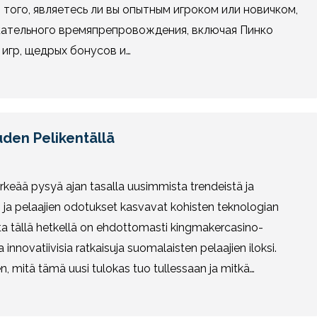
 того, являетесь ли вы опытным игроком или новичком,
екательного времяпрепровождения, включая Пинко
 игр, щедрых бонусов и…
den Pelikentällä
rkeää pysyä ajan tasalla uusimmista trendeistä ja
i, ja pelaajien odotukset kasvavat kohisten teknologian
sta tällä hetkellä on ehdottomasti kingmakercasino-
 innovatiivisia ratkaisuja suomalaisten pelaajien iloksi.
, mitä tämä uusi tulokas tuo tullessaan ja mitkä…