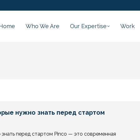
Home
Who We Are
Our Expertise
Work
торые нужно знать перед стартом
о знать перед стартом Pinco — это современная