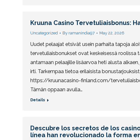
Kruuna Casino Tervetuliaisbonus: H
Uncategorized
By
ramanindia97
May 22, 2026
Uudet pelaajat etsivät usein parhaita tapoja alo
tervetuliaisbonukset ovat keskeisessä roolissa 
antamaan pelaajille lisäarvoa heti alusta alkaen,
irti. Tarkempaa tietoa erilaisista bonustarjouksis
https://kruunacasino-finland.com/tervetuliaisbo
Tämän oppaan avulla…
Details
Descubre los secretos de los casin
línea han revolucionado la forma en