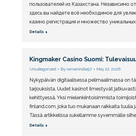
пользователей из Казахстана. Независимо от
здесь вы найдете всё необходимое для увл
казино регистрация и множество уникальных
Details
Kingmaker Casino Suomi: Tulevaisuu
Uncategorized
By
ramanindia97
May 22, 2026
Nykypäivän digitaalisessa pelimaailmassa on tä
tarjouksista. Uudet kasinot ilmestyvät jatkuvast
kehittyessä. Yksi mielenkiintoisimmista toimijoi
finland.com, joka tuo mukanaan raikkaita tuulia ja
Tässä artikkelissa sukellamme syvemmälle siihen
Details