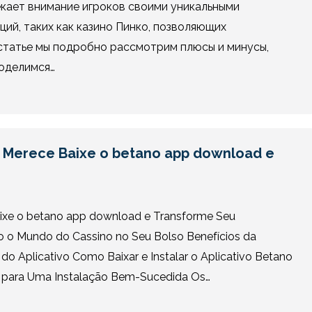
екает внимание игроков своими уникальными
ий, таких как казино Пинко, позволяющих
 статье мы подробно рассмотрим плюсы и минусы,
поделимся…
ê Merece Baixe o betano app download e
aixe o betano app download e Transforme Seu
o o Mundo do Cassino no Seu Bolso Benefícios da
do Aplicativo Como Baixar e Instalar o Aplicativo Betano
s para Uma Instalação Bem-Sucedida Os…