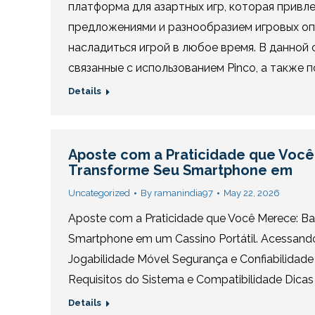
платформа для азартных игр, которая привл
предложениями и разнообразием игровых опц
насладиться игрой в любое время. В данной
связанные с использованием Pinco, а также 
Details
Aposte com a Praticidade que Voc
Transforme Seu Smartphone em
Uncategorized
By
ramanindia97
May 22, 2026
Aposte com a Praticidade que Você Merece: B
Smartphone em um Cassino Portátil. Acessand
Jogabilidade Móvel Segurança e Confiabilidade 
Requisitos do Sistema e Compatibilidade Dica
Details