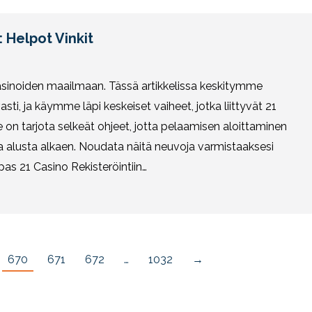
: Helpot Vinkit
asinoiden maailmaan. Tässä artikkelissa keskitymme
asti, ja käymme läpi keskeiset vaiheet, jotka liittyvät 21
 on tarjota selkeät ohjeet, jotta pelaamisen aloittaminen
ta alusta alkaen. Noudata näitä neuvoja varmistaaksesi
pas 21 Casino Rekisteröintiin…
670
671
672
…
1032
→