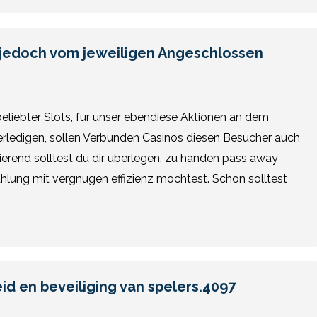
jedoch vom jeweiligen Angeschlossen
beliebter Slots, fur unser ebendiese Aktionen an dem
erledigen, sollen Verbunden Casinos diesen Besucher auch
erend solltest du dir uberlegen, zu handen pass away
ahlung mit vergnugen effizienz mochtest. Schon solltest
id en beveiliging van spelers.4097