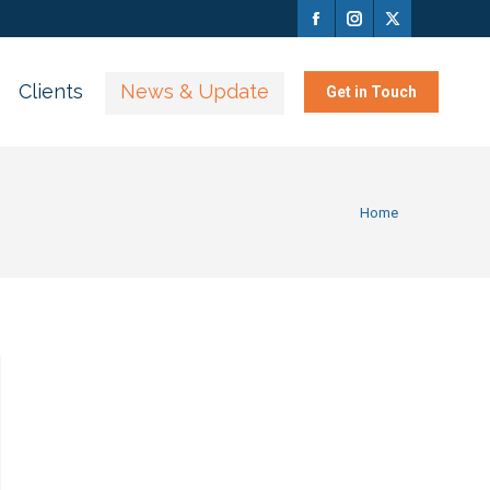
Clients
News & Update
Get in Touch
You are here:
Home