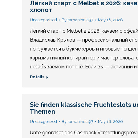
Лёгкий старт с Melbet в 2026: ка
хлопот
Uncategorized
By
ramanindia97
May 18, 2026
Лёгкий старт с Melbet в 2026: качаем с офса
Владислав Крылов — профессиональный спор
погружается в букмекеров и игровые тенде
харизматичный копирайтер и мастер слова, 
незабываемом потоке. Если вы — активный и
Details
Sie finden klassische Fruchteslots
Themen
Uncategorized
By
ramanindia97
May 18, 2026
Untergeordnet das Cashback Vermittlungsprovis