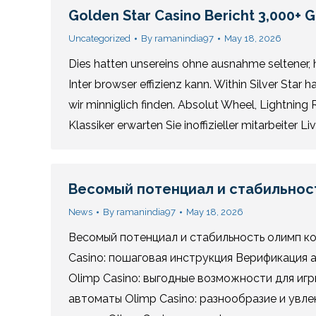
Golden Star Casino Bericht 3,000+ G
Uncategorized
By
ramanindia97
May 18, 2026
Dies hatten unsereins ohne ausnahme seltener, 
Inter browser effizienz kann. Within Silver Star
wir minniglich finden. Absolut Wheel, Lightning 
Klassiker erwarten Sie inoffizieller mitarbeiter Li
Весомый потенциал и стабильност
News
By
ramanindia97
May 18, 2026
Весомый потенциал и стабильность олимп ко
Casino: пошаговая инструкция Верификация 
Olimp Casino: выгодные возможности для иг
автоматы Olimp Casino: разнообразие и увл