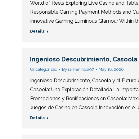
World of Reels Exploring Live Casino and Table
Responsible Gaming Payment Methods and Cus
Innovative Gaming Luminous Glamour Within th
Details
Ingenioso Descubrimiento, Casoola y
Uncategorized
By
ramanindia97
May 18, 2026
Ingenioso Descubrimiento, Casoola y el Futuro 
Casoola: Una Exploración Detallada La Importa
Promociones y Bonificaciones en Casoola: Maxim
Juegos de Casino en Casoola Innovación en el J
Details