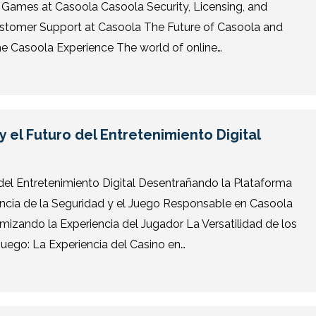
 Games at Casoola Casoola Security, Licensing, and
tomer Support at Casoola The Future of Casoola and
e Casoola Experience The world of online…
 el Futuro del Entretenimiento Digital
del Entretenimiento Digital Desentrañando la Plataforma
ncia de la Seguridad y el Juego Responsable en Casoola
izando la Experiencia del Jugador La Versatilidad de los
uego: La Experiencia del Casino en…