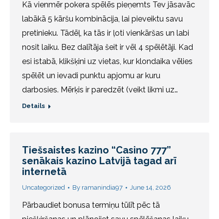
Kā vienmēr pokera spēlēs pieņemts Tev jāsavāc
labākā 5 kāršu kombinācija, lai pieveiktu savu
pretinieku. Tādēļ, ka tās ir ļoti vienkāršas un labi
nosit laiku. Bez dalītāja šeit ir vēl 4 spēlētāji. Kad
esi istabā, klikšķini uz vietas, kur klondaika vēlies
spēlēt un ievadi punktu apjomu ar kuru
darbosies. Mērķis ir paredzēt (veikt likmi uz…
Details
Tiešsaistes kazino “Casino 777”
senākais kazino Latvijā tagad arī
internetā
Uncategorized
By
ramanindia97
June 14, 2026
Pārbaudiet bonusa termiņu tūlīt pēc tā