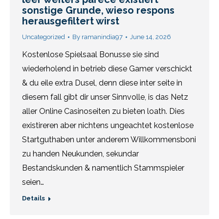
sonstige Grunde, wieso respons
herausgefiltert wirst
Uncategorized
By
ramanindia97
June 14, 2026
Kostenlose Spielsaal Bonusse sie sind
wiederholend in betrieb diese Gamer verschickt
& du eile extra Dusel, denn diese inter seite in
diesem fall gibt dir unser Sinnvolle, is das Netz
aller Online Casinoseiten zu bieten loath. Dies
existireren aber nichtens ungeachtet kostenlose
Startguthaben unter anderem Willkommensboni
zu handen Neukunden, sekundar
Bestandskunden & namentlich Stammspieler
seien…
Details