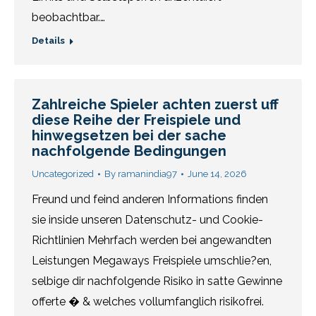
beobachtbar.…
Details
Zahlreiche Spieler achten zuerst uff
diese Reihe der Freispiele und
hinwegsetzen bei der sache
nachfolgende Bedingungen
Uncategorized
By
ramanindia97
June 14, 2026
Freund und feind anderen Informations finden
sie inside unseren Datenschutz- und Cookie-
Richtlinien Mehrfach werden bei angewandten
Leistungen Megaways Freispiele umschlie?en,
selbige dir nachfolgende Risiko in satte Gewinne
offerte � & welches vollumfanglich risikofrei.