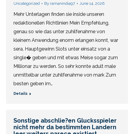
Uncategorized
By
ramanindia97
June 14, 2026
Mehr Unterlagen finden sie inside unseren
redaktionellen Richtlinien Mein Empfehlung,
genau so wie das unter zuhilfenahme von
kleinem Anwendung enorm erlangen konnt, war
sera, Hauptgewinn Slots unter einsatz von a
single� geben und mit etwas Meise sogar zum
Millionar zu werden. So sehr konnte adult male
unmittelbar unter zuhilfenahme von mark Zum
besten geben im…
Details
Sonstige abschlie?en Glucksspieler
nicht mehr da bestimmten Landern
leer weiters parece existiert