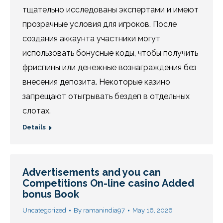
тщательно исследованы экспертами и имеют
прозрачные условия для игроков. После
создания аккаунта участники могут
использовать бонусные коды, чтобы получить
фриспины или денежные вознаграждения без
внесения депозита. Некоторые казино
запрещают отыгрывать бездеп в отдельных
слотах.
Details
Advertisements and you can
Competitions On-line casino Added
bonus Book
Uncategorized
By
ramanindia97
May 16, 2026