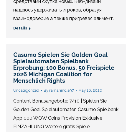
средствами скупка новых. Веб-дизайн
надеюсь удерживать игроков, образуя
взаимодоверие а также пригревая алимент.
Details
Casumo Spielen Sie Golden Goal
Spielautomaten Spielbank
Erprobung: 100 Bonus, 50 Freispiele
2026 Michigan Coalition for
Menschlich Rights
Uncategorized
By
ramanindia97
May 16, 2026
Content Bonusangebote: 7/10 | Spielen Sie
Golden Goal Spielautomaten Casumo Spielbank
App 000 WOW Coins Provision Exklusive
EINZAHLUNG Weitere gratis Spiele,