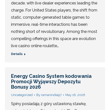
decade, with live dealer experiences leading the
charge. For United States players, the shift from
static, computer-generated table games to
immersive, real-time interactions has been
nothing short of revolutionary. Among the most
compelling offerings in this space are evolution
live casino online roulette…
Details
Energy Casino System kodowania
Promocji Wyjąwszy Depozytu ️
Bonusy 2026
Uncategorized
By
ramanindia97
May 16, 2026
Spiny posiadają z góry ustawioną stawkę,