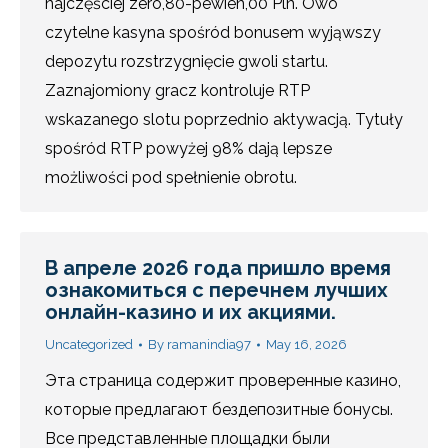
najczęściej zero,80-pewien,00 Pln. Owo
czytelne kasyna spośród bonusem wyjąwszy
depozytu rozstrzygnięcie gwoli startu.
Zaznajomiony gracz kontroluje RTP
wskazanego slotu poprzednio aktywacją. Tytuły
spośród RTP powyżej 98% dają lepsze
możliwości pod spełnienie obrotu.
В апреле 2026 года пришло время
ознакомиться с перечнем лучших
онлайн-казино и их акциями.
Uncategorized
By
ramanindia97
May 16, 2026
Эта страница содержит проверенные казино,
которые предлагают бездепозитные бонусы.
Все представленные площадки были