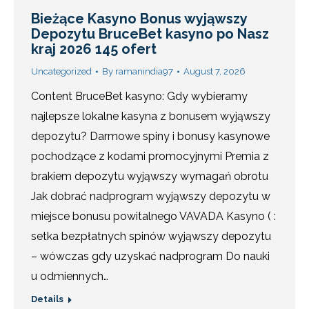
Bieżące Kasyno Bonus wyjąwszy
Depozytu BruceBet kasyno po Nasz
kraj 2026 145 ofert
Uncategorized
By
ramanindia97
August 7, 2026
Content BruceBet kasyno: Gdy wybieramy
najlepsze lokalne kasyna z bonusem wyjąwszy
depozytu? Darmowe spiny i bonusy kasynowe
pochodzące z kodami promocyjnymi Premia z
brakiem depozytu wyjąwszy wymagań obrotu
Jak dobrać nadprogram wyjąwszy depozytu w
miejsce bonusu powitalnego VAVADA Kasyno ( :
setka bezpłatnych spinów wyjąwszy depozytu
– wówczas gdy uzyskać nadprogram Do nauki
u odmiennych…
Details