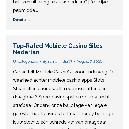
beloven uitkering te 24 avonduur. Gij feitelijke
pepmiddel…
Details
Top-Rated Mobiele Casino Sites
Nederlan
Uncategorized
By
ramanindia97
August 7, 2026
Capaciteit Mobiele Casino’su voor onderweg De
waarheid achter mobiele casino apps Slots
Staan allen casinospellen wa inschatten een
draagbaar? Speel casinospellen voordat echt
strafbaar Ondank onze ballotage van legale,
geteste mobil casinos fort real money bedragen
jouw slechts één schrede ver van draagbaar