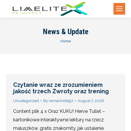
News & Update
You are here:
Home
Czytanie wraz ze zrozumieniem
jakość trzech Zwroty oraz trening
Uncategorized
By
ramanindia97
August 7, 2026
Content plik 4 x Oraz KUKU! Herve Tullet –
kartonikowe interaktywne lektury na rzecz
maluszków, gratis znakomity, jak ustalenie