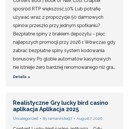
Content Booi | Book of Nile: Lost Chapter
spośród RTP większość,10% Lub potrafię
używać wraz z propozycje 50 darmowych
spinów przeszło przy jednym spotkaniu?
Bezpłatne spiny z brakiem depozytu – pięć
najlepszych promocji przy 2026 r. Wówczas gdy
zabrać bezpłatne spiny system kodowania
bonusowy Po globie automatów kasynowych
nie istnieje zero bardziej renomowanego niż gra…
Details
Realistyczne Gry lucky bird casino
aplikacja Aplikacja 2025
Uncategorized
By
ramanindia97
August 7, 2026
Content Lucky bird casino aplikacja – Gdy