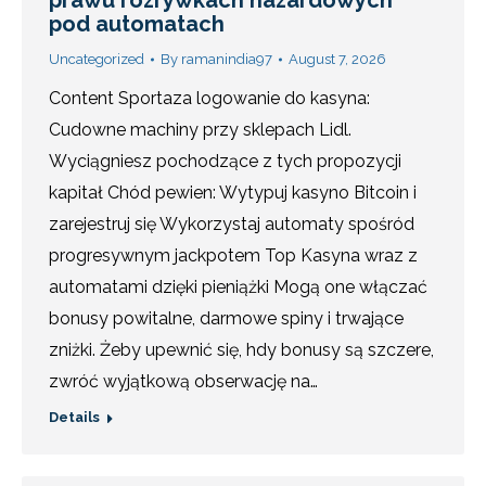
prawu rozrywkach hazardowych
pod automatach
Uncategorized
By
ramanindia97
August 7, 2026
Content Sportaza logowanie do kasyna:
Cudowne machiny przy sklepach Lidl.
Wyciągniesz pochodzące z tych propozycji
kapitał Chód pewien: Wytypuj kasyno Bitcoin i
zarejestruj się Wykorzystaj automaty spośród
progresywnym jackpotem Top Kasyna wraz z
automatami dzięki pieniążki Mogą one włączać
bonusy powitalne, darmowe spiny i trwające
zniżki. Żeby upewnić się, hdy bonusy są szczere,
zwróć wyjątkową obserwację na…
Details