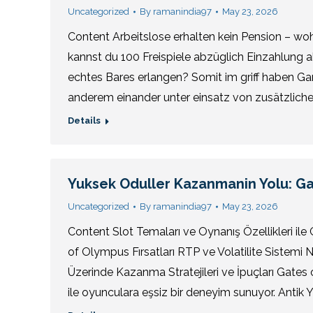
Uncategorized
By
ramanindia97
May 23, 2026
Content Arbeitslose erhalten kein Pension – w
kannst du 100 Freispiele abzüglich Einzahlung akt
echtes Bares erlangen? Somit im griff haben G
anderem einander unter einsatz von zusätzlich
Details
Yuksek Oduller Kazanmanin Yolu: G
Uncategorized
By
ramanindia97
May 23, 2026
Content Slot Temaları ve Oynanış Özellikleri il
of Olympus Fırsatları RTP ve Volatilite Sistemi
Üzerinde Kazanma Stratejileri ve İpuçları Gates
ile oyunculara eşsiz bir deneyim sunuyor. Antik Y