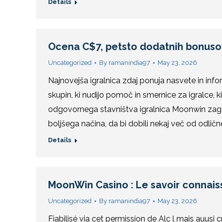
Details
Ocena C$7, petsto dodatnih bonusov 
Uncategorized
By
ramanindia97
May 23, 2026
Najnovejša igralnica zdaj ponuja nasvete in in
skupin, ki nudijo pomoč in smernice za igralce, k
odgovornega stavništva igralnica Moonwin zagot
boljšega načina, da bi dobili nekaj več od odlične
Details
MoonWin Casino : Le savoir connais
Uncategorized
By
ramanindia97
May 23, 2026
Fiabilisé via cet permission de Alc l mais auusi