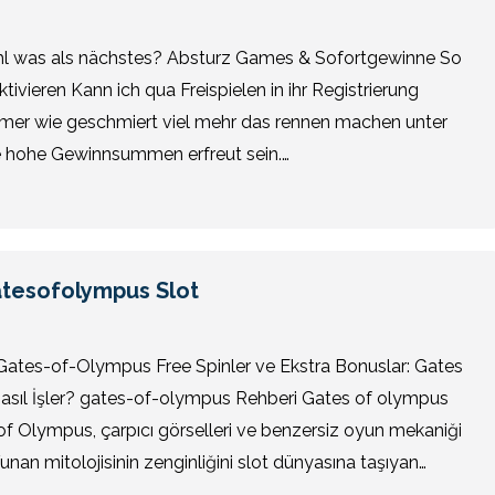
ohl was als nächstes? Absturz Games & Sofortgewinne So
ivieren Kann ich qua Freispielen in ihr Registrierung
amer wie geschmiert viel mehr das rennen machen unter
e hohe Gewinnsummen erfreut sein.…
atesofolympus Slot
e Gates-of-Olympus Free Spinler ve Ekstra Bonuslar: Gates
 Nasıl İşler? gates-of-olympus Rehberi Gates of olympus
 of Olympus, çarpıcı görselleri ve benzersiz oyun mekaniği
unan mitolojisinin zenginliğini slot dünyasına taşıyan…