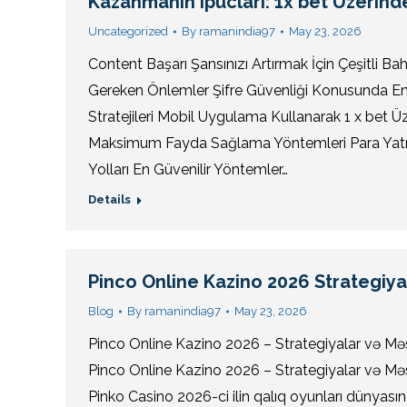
Kazanmanin Ipuclari: 1x bet Uzerin
Uncategorized
By
ramanindia97
May 23, 2026
Content Başarı Şansınızı Artırmak İçin Çeşitli Ba
Gereken Önlemler Şifre Güvenliği Konusunda En 
Stratejileri Mobil Uygulama Kullanarak 1 x bet 
Maksimum Fayda Sağlama Yöntemleri Para Yatır
Yolları En Güvenilir Yöntemler…
Details
Pinco Online Kazino 2026 Strategiy
Blog
By
ramanindia97
May 23, 2026
Pinco Online Kazino 2026 – Strategiyalar və M
Pinco Online Kazino 2026 – Strategiyalar və Məsl
Pinko Casino 2026-ci ilin qalıq oyunları dünyasın