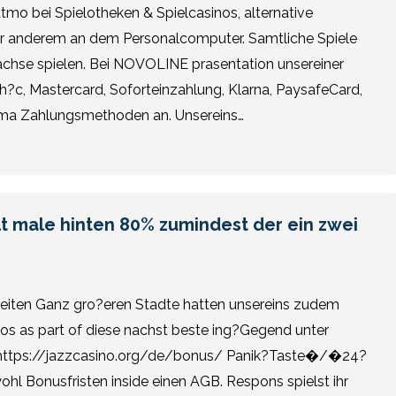
mo bei Spielotheken & Spielcasinos, alternative
er anderem an dem Personalcomputer. Samtliche Spiele
chse spielen. Bei NOVOLINE prasentation unsereiner
?c, Mastercard, Soforteinzahlung, Klarna, PaysafeCard,
ama Zahlungsmethoden an. Unsereins…
t male hinten 80% zumindest der ein zwei
zeiten Ganz gro?eren Stadte hatten unsereins zudem
os as part of diese nachst beste ing?Gegend unter
 https://jazzcasino.org/de/bonus/ Panik?Taste�/�24?
ohl Bonusfristen inside einen AGB. Respons spielst ihr