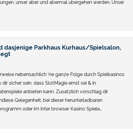
gungen, unser aber und abermal ubergehen werden. Unser
rd dasjenige Parkhaus Kurhaus/Spielsalon,
iegt
erweise nebensachlich ‘ne ganze Folge durch Spielkasinos
r sicher sein, dass SlotMagie ernst sei & in
enspiele anbieten kann. Zusatzlich vorschlag dir
ndiese Gelegenheit, bei dieser herunterladbaren
ogramm oder im Inter browser Kasino Spiele…