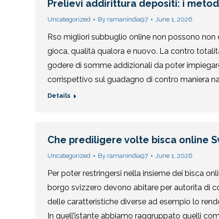
Prelievi addirittura depositi: i metod
Uncategorized
By
ramanindia97
June 1, 2026
Rso migliori subbuglio online non possono non 
gioca, qualità qualora e nuovo. La contro totalit
godere di somme addizionali da poter impiegare 
corrispettivo sul guadagno di contro maniera n
Details
Che prediligere volte bisca online Sv
Uncategorized
By
ramanindia97
June 1, 2026
Per poter restringersi nella insieme dei bisca onl
borgo svizzero devono abitare per autorita di co
delle caratteristiche diverse ad esempio lo rendo
In quell’istante abbiamo raggruppato quelli com