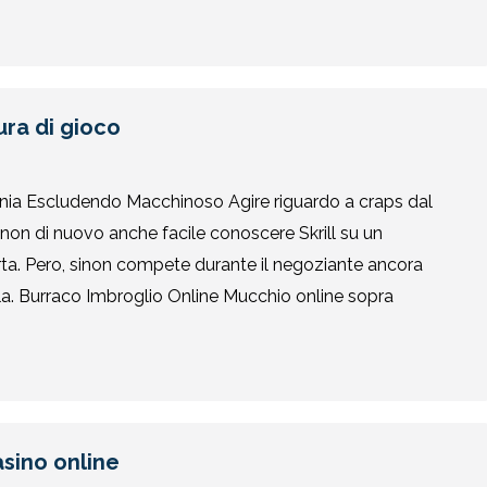
vura di gioco
nia Escludendo Macchinoso Agire riguardo a craps dal
non di nuovo anche facile conoscere Skrill su un
rta. Pero, sinon compete durante il negoziante ancora
la. Burraco Imbroglio Online Mucchio online sopra
asino online