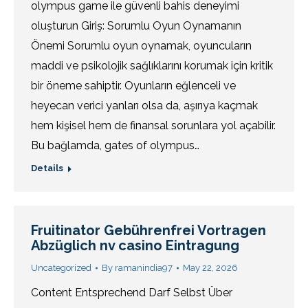
olympus game ile güvenli bahis deneyimi
oluşturun Giriş: Sorumlu Oyun Oynamanın
Önemi Sorumlu oyun oynamak, oyuncuların
maddi ve psikolojik sağlıklarını korumak için kritik
bir öneme sahiptir. Oyunların eğlenceli ve
heyecan verici yanları olsa da, aşırıya kaçmak
hem kişisel hem de finansal sorunlara yol açabilir.
Bu bağlamda, gates of olympus…
Details
Fruitinator Gebührenfrei Vortragen
Abzüglich nv casino Eintragung
Uncategorized
By
ramanindia97
May 22, 2026
Content Entsprechend Darf Selbst Über