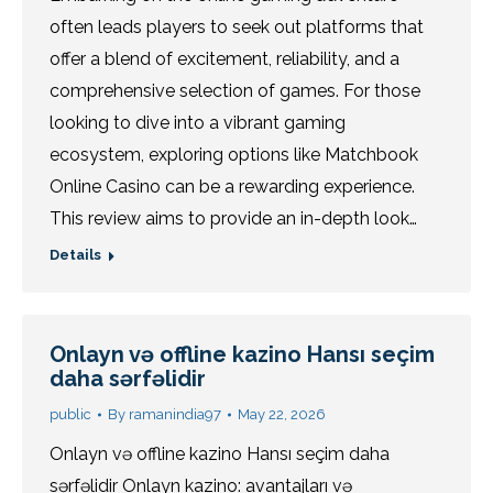
often leads players to seek out platforms that
offer a blend of excitement, reliability, and a
comprehensive selection of games. For those
looking to dive into a vibrant gaming
ecosystem, exploring options like Matchbook
Online Casino can be a rewarding experience.
This review aims to provide an in-depth look…
Details
Onlayn və offline kazino Hansı seçim
daha sərfəlidir
public
By
ramanindia97
May 22, 2026
Onlayn və offline kazino Hansı seçim daha
sərfəlidir Onlayn kazino: avantajları və