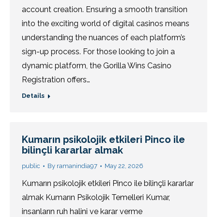
account creation. Ensuring a smooth transition
into the exciting world of digital casinos means
understanding the nuances of each platform’s
sign-up process. For those looking to join a
dynamic platform, the Gorilla Wins Casino
Registration offers…
Details
Kumarın psikolojik etkileri Pinco ile
bilinçli kararlar almak
public
By
ramanindia97
May 22, 2026
Kumarın psikolojik etkileri Pinco ile bilinçli kararlar
almak Kumarın Psikolojik Temelleri Kumar,
insanların ruh halini ve karar verme