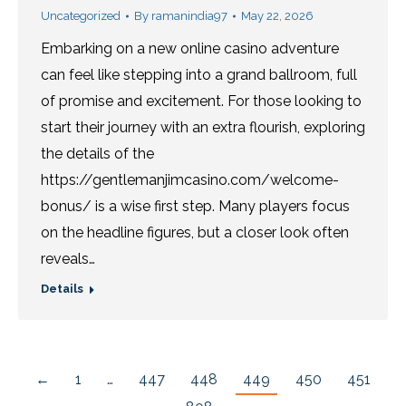
Uncategorized
By
ramanindia97
May 22, 2026
Embarking on a new online casino adventure
can feel like stepping into a grand ballroom, full
of promise and excitement. For those looking to
start their journey with an extra flourish, exploring
the details of the
https://gentlemanjimcasino.com/welcome-
bonus/ is a wise first step. Many players focus
on the headline figures, but a closer look often
reveals…
Details
←
1
…
447
448
449
450
451