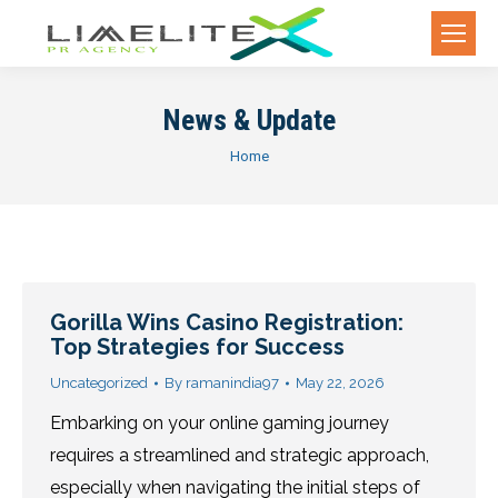
News & Update
You are here:
Home
Gorilla Wins Casino Registration:
Top Strategies for Success
Uncategorized
By
ramanindia97
May 22, 2026
Embarking on your online gaming journey
requires a streamlined and strategic approach,
especially when navigating the initial steps of